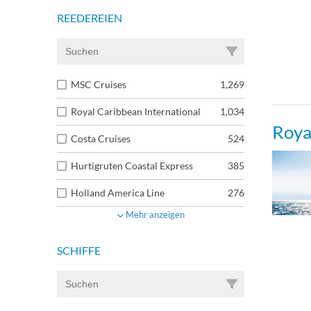
REEDEREIEN
MSC Cruises
1,269
Royal Caribbean International
1,034
Roya
Costa Cruises
524
Hurtigruten Coastal Express
385
Holland America Line
276
Mehr anzeigen
SCHIFFE