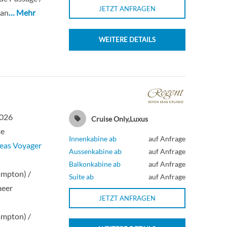
JETZT ANFRAGEN
kan
… Mehr
WEITERE DETAILS
2026
Cruise Only,Luxus
te
Innenkabine ab
auf Anfrage
eas Voyager
Aussenkabine ab
auf Anfrage
n
Balkonkabine ab
auf Anfrage
ampton) /
Suite ab
auf Anfrage
meer
JETZT ANFRAGEN
n
ampton) /