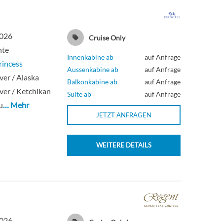
2026
Cruise Only
hte
Innenkabine ab
auf Anfrage
rincess
Aussenkabine ab
auf Anfrage
er / Alaska
Balkonkabine ab
auf Anfrage
er / Ketchikan
Suite ab
auf Anfrage
u
… Mehr
JETZT ANFRAGEN
WEITERE DETAILS
2026