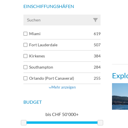
EINSCHIFFUNGSHÄFEN
Miami
619
Fort Lauderdale
507
Kirkenes
384
Southampton
284
Expl
Orlando (Port Canaveral)
255
Mehr anzeigen
BUDGET
bis
CHF
50'000+