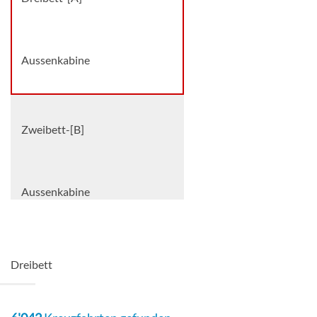
Aussenkabine
Zweibett-[B]
Aussenkabine
Zweibett-[C]
Dreibett