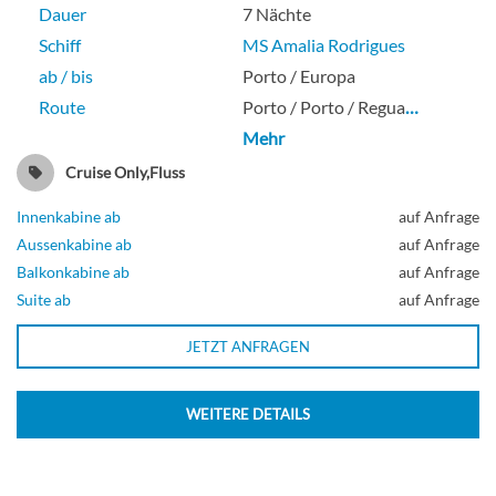
Dauer
7 Nächte
Schiff
MS Amalia Rodrigues
ab / bis
Porto / Europa
Route
Porto / Porto / Regua
…
Mehr
Cruise Only,Fluss
Innenkabine ab
auf Anfrage
Aussenkabine ab
auf Anfrage
Balkonkabine ab
auf Anfrage
Suite ab
auf Anfrage
JETZT ANFRAGEN
WEITERE DETAILS