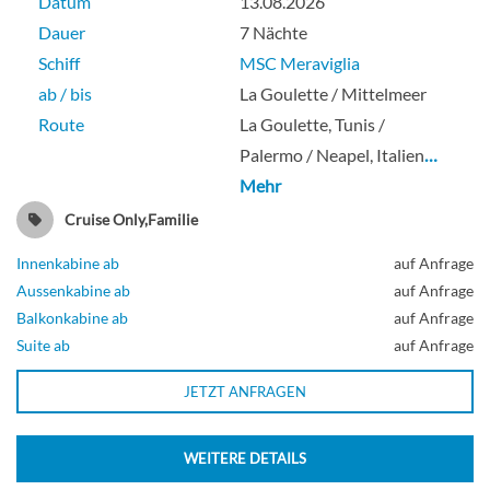
Datum
13.08.2026
Dauer
7 Nächte
Schiff
MSC Meraviglia
ab / bis
La Goulette / Mittelmeer
Route
La Goulette, Tunis /
Palermo / Neapel, Italien
…
Mehr
Cruise Only,Familie
Innenkabine ab
auf Anfrage
Aussenkabine ab
auf Anfrage
Balkonkabine ab
auf Anfrage
Suite ab
auf Anfrage
JETZT ANFRAGEN
WEITERE DETAILS