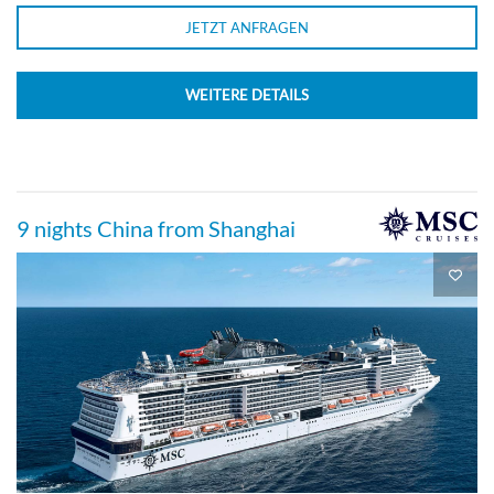
JETZT ANFRAGEN
WEITERE DETAILS
9 nights China from Shanghai