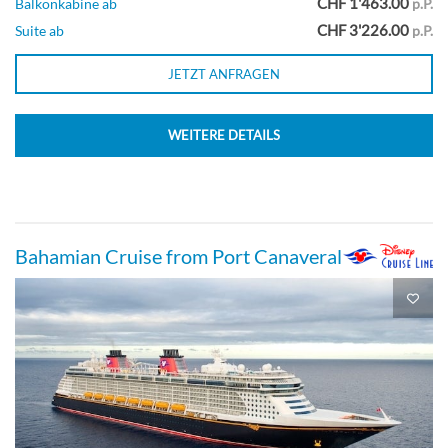
CHF 1'463.00
Balkonkabine ab
p.P.
CHF 3'226.00
Suite ab
p.P.
JETZT ANFRAGEN
WEITERE DETAILS
Bahamian Cruise from Port Canaveral