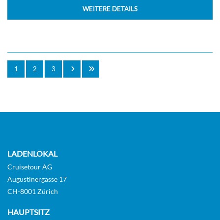
WEITERE DETAILS
1
2
3
LADENLOKAL
Cruisetour AG
Augustinergasse 17
CH-8001 Zürich
HAUPTSITZ