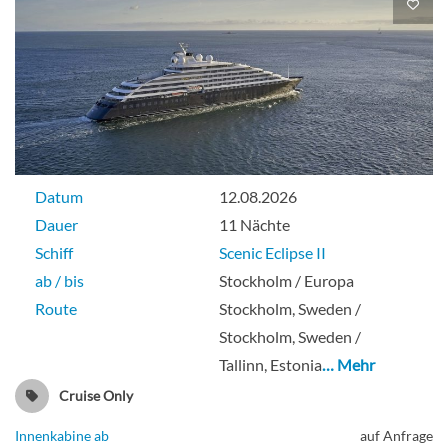
Datum
12.08.2026
Dauer
11 Nächte
Schiff
Scenic Eclipse II
ab / bis
Stockholm / Europa
Route
Stockholm, Sweden /
Stockholm, Sweden /
Tallinn, Estonia
… Mehr
Cruise Only
Innenkabine ab
auf Anfrage