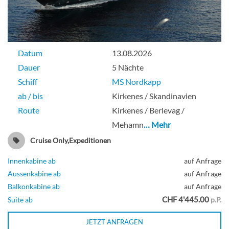
Datum
13.08.2026
Dauer
5 Nächte
Schiff
MS Nordkapp
ab / bis
Kirkenes / Skandinavien
Route
Kirkenes / Berlevag /
Mehamn
… Mehr
Cruise Only,Expeditionen
Innenkabine ab
auf Anfrage
Aussenkabine ab
auf Anfrage
Balkonkabine ab
auf Anfrage
CHF 4'445.00
Suite ab
p.P.
JETZT ANFRAGEN