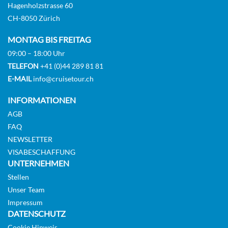
Hagenholzstrasse 60
CH-8050 Zürich
MONTAG BIS FREITAG
09:00 – 18:00 Uhr
TELEFON
+41 (0)44 289 81 81
E-MAIL
info@cruisetour.ch
INFORMATIONEN
AGB
FAQ
NEWSLETTER
VISABESCHAFFUNG
UNTERNEHMEN
Stellen
Unser Team
Impressum
DATENSCHUTZ
Cookie Hinweis