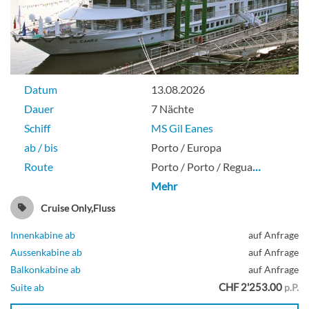
Datum
13.08.2026
Dauer
7 Nächte
Schiff
MS Gil Eanes
ab / bis
Porto / Europa
Route
Porto / Porto / Regua
…
Mehr
Cruise Only,Fluss
Innenkabine ab
auf Anfrage
Aussenkabine ab
auf Anfrage
Balkonkabine ab
auf Anfrage
CHF 2'253.00
Suite ab
p.P.