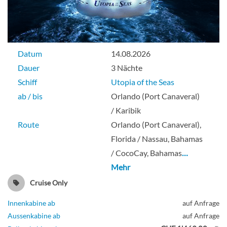
Datum
14.08.2026
Dauer
3 Nächte
Schiff
Utopia of the Seas
ab / bis
Orlando (Port Canaveral)
/ Karibik
Route
Orlando (Port Canaveral),
Florida / Nassau, Bahamas
/ CocoCay, Bahamas
…
Mehr
Cruise Only
Innenkabine ab
auf Anfrage
Aussenkabine ab
auf Anfrage