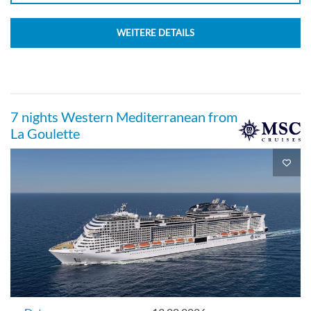
WEITERE DETAILS
7 nights Western Mediterranean from
La Goulette