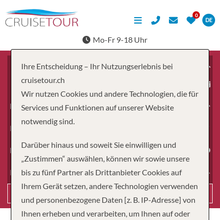
DE
Mo-Fr 9-18 Uhr
Ihre Entscheidung – Ihr Nutzungserlebnis bei
cruisetour.ch
ab
Wir nutzen Cookies und andere Technologien, die für
Erwachsene
Services und Funktionen auf unserer Website
notwendig sind.
Kinder
Darüber hinaus und soweit Sie einwilligen und
Dauer
„Zustimmen“ auswählen, können wir sowie unsere
bis zu fünf Partner als Drittanbieter Cookies auf
Reiseart
Ihrem Gerät setzen, andere Technologien verwenden
Suchen
und personenbezogene Daten [z. B. IP-Adresse] von
Ihnen erheben und verarbeiten, um Ihnen auf oder