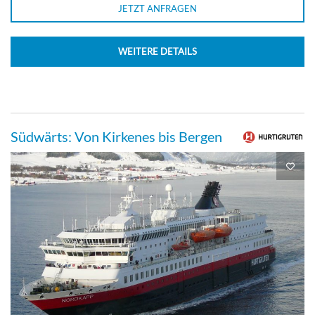
JETZT ANFRAGEN
WEITERE DETAILS
Südwärts: Von Kirkenes bis Bergen