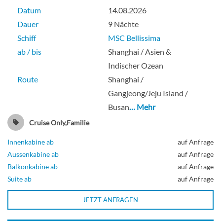
Datum
14.08.2026
Dauer
9 Nächte
Schiff
MSC Bellissima
ab / bis
Shanghai / Asien &
Indischer Ozean
Route
Shanghai /
Gangjeong/Jeju Island /
Busan
… Mehr
Cruise Only,Familie
Innenkabine ab
auf Anfrage
Aussenkabine ab
auf Anfrage
Balkonkabine ab
auf Anfrage
Suite ab
auf Anfrage
JETZT ANFRAGEN