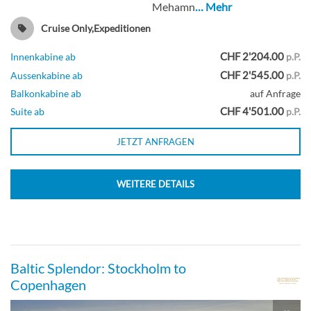
Mehamn
… Mehr
Cruise Only,Expeditionen
CHF 2'204.00
Innenkabine ab
p.P.
CHF 2'545.00
Aussenkabine ab
p.P.
Balkonkabine ab
auf Anfrage
CHF 4'501.00
Suite ab
p.P.
JETZT ANFRAGEN
WEITERE DETAILS
Baltic Splendor: Stockholm to
Copenhagen