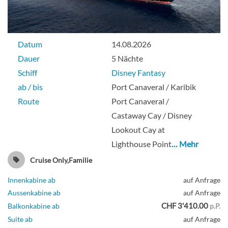
Datum
14.08.2026
Dauer
5 Nächte
Schiff
Disney Fantasy
ab / bis
Port Canaveral / Karibik
Route
Port Canaveral /
Castaway Cay / Disney
Lookout Cay at
Lighthouse Point
… Mehr
Cruise Only,Familie
Innenkabine ab
auf Anfrage
Aussenkabine ab
auf Anfrage
CHF 3'410.00
Balkonkabine ab
p.P.
Suite ab
auf Anfrage