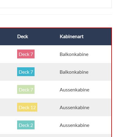
Deck
Kabinenart
Deck 7
Balkonkabine
Deck 7
Balkonkabine
Deck 7
Aussenkabine
Deck 12
Aussenkabine
Deck 2
Aussenkabine