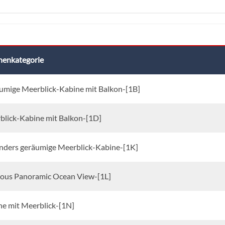
nenkategorie
umige Meerblick-Kabine mit Balkon-[1B]
blick-Kabine mit Balkon-[1D]
nders geräumige Meerblick-Kabine-[1K]
ious Panoramic Ocean View-[1L]
ne mit Meerblick-[1N]