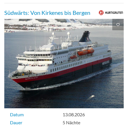
Südwärts: Von Kirkenes bis Bergen
Datum
13.08.2026
Dauer
5 Nächte