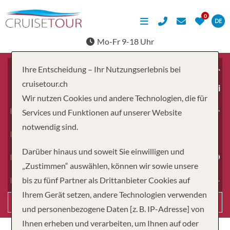
DE
Mo-Fr 9-18 Uhr
Ihre Entscheidung – Ihr Nutzungserlebnis bei
cruisetour.ch
ab
Wir nutzen Cookies und andere Technologien, die für
Erwachsene
Services und Funktionen auf unserer Website
notwendig sind.
Kinder
Darüber hinaus und soweit Sie einwilligen und
Dauer
„Zustimmen“ auswählen, können wir sowie unsere
bis zu fünf Partner als Drittanbieter Cookies auf
Reiseart
Ihrem Gerät setzen, andere Technologien verwenden
Suchen
und personenbezogene Daten [z. B. IP-Adresse] von
Ihnen erheben und verarbeiten, um Ihnen auf oder