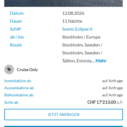
Datum
12.08.2026
Dauer
11 Nächte
Schiff
Scenic Eclipse II
ab / bis
Stockholm / Europa
Route
Stockholm, Sweden /
Stockholm, Sweden /
Tallinn, Estonia
… Mehr
Cruise Only
Innenkabine ab
auf Anfrage
Aussenkabine ab
auf Anfrage
Balkonkabine ab
auf Anfrage
CHF 17'213.00
Suite ab
p.P.
JETZT ANFRAGEN