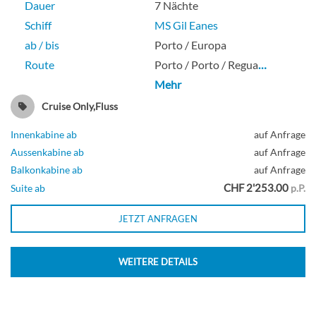
Dauer
7 Nächte
Schiff
MS Gil Eanes
ab / bis
Porto / Europa
Route
Porto / Porto / Regua
…
Mehr
Cruise Only,Fluss
Innenkabine ab
auf Anfrage
Aussenkabine ab
auf Anfrage
Balkonkabine ab
auf Anfrage
CHF 2'253.00
Suite ab
p.P.
JETZT ANFRAGEN
WEITERE DETAILS