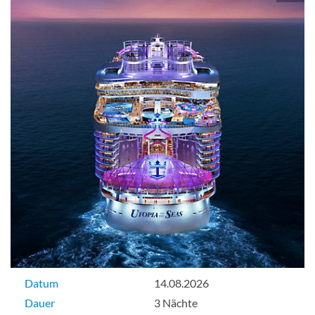
Datum
14.08.2026
Dauer
3 Nächte