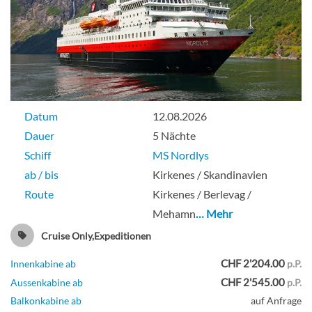
Datum
12.08.2026
Dauer
5 Nächte
Schiff
MS Nordlys
ab / bis
Kirkenes / Skandinavien
Route
Kirkenes / Berlevag /
Mehamn
… Mehr
Cruise Only,Expeditionen
CHF 2'204.00
Innenkabine ab
p.P.
CHF 2'545.00
Aussenkabine ab
p.P.
Balkonkabine ab
auf Anfrage