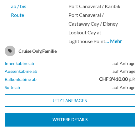
ab / bis
Port Canaveral / Karibik
Route
Port Canaveral /
Castaway Cay / Disney
Lookout Cay at
Lighthouse Point
… Mehr
Cruise Only,Familie
Innenkabine ab
auf Anfrage
Aussenkabine ab
auf Anfrage
CHF 3'410.00
Balkonkabine ab
p.P.
Suite ab
auf Anfrage
JETZT ANFRAGEN
WEITERE DETAILS