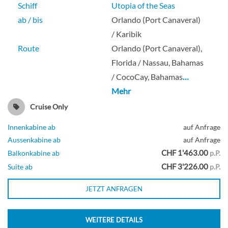
Schiff
Utopia of the Seas
ab / bis
Orlando (Port Canaveral)
/ Karibik
Route
Orlando (Port Canaveral),
Florida / Nassau, Bahamas
/ CocoCay, Bahamas
…
Mehr
Cruise Only
Innenkabine ab
auf Anfrage
Aussenkabine ab
auf Anfrage
CHF 1'463.00
Balkonkabine ab
p.P.
CHF 3'226.00
Suite ab
p.P.
JETZT ANFRAGEN
WEITERE DETAILS