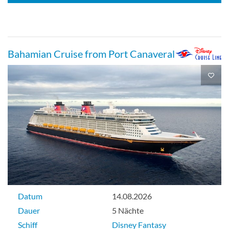
Bahamian Cruise from Port Canaveral
Datum
14.08.2026
Dauer
5 Nächte
Schiff
Disney Fantasy