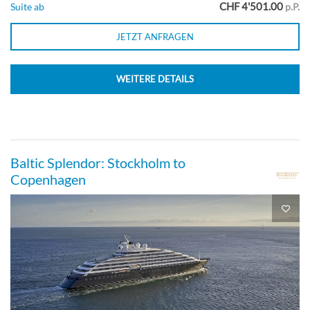
CHF 4'501.00
Suite ab
p.P.
JETZT ANFRAGEN
WEITERE DETAILS
Baltic Splendor: Stockholm to
Copenhagen