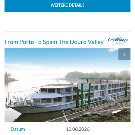
WEITERE DETAILS
From Porto To Spain The Douro Valley
Datum
13.08.2026