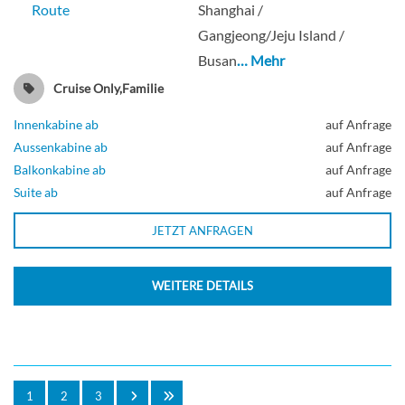
Route
Shanghai /
Gangjeong/Jeju Island /
Busan
… Mehr
Cruise Only,Familie
Innenkabine ab
auf Anfrage
Aussenkabine ab
auf Anfrage
Balkonkabine ab
auf Anfrage
Suite ab
auf Anfrage
JETZT ANFRAGEN
WEITERE DETAILS
1
2
3