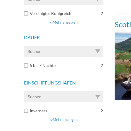
Vereinigtes Königreich
2
Scot
Mehr anzeigen
DAUER
5 bis 7 Nächte
2
EINSCHIFFUNGSHÄFEN
Inverness
2
Mehr anzeigen