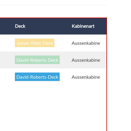
Deck
Kabinenart
James-Watt-Deck
Aussenkabine
David-Roberts-Deck
Aussenkabine
David-Roberts-Deck
Aussenkabine