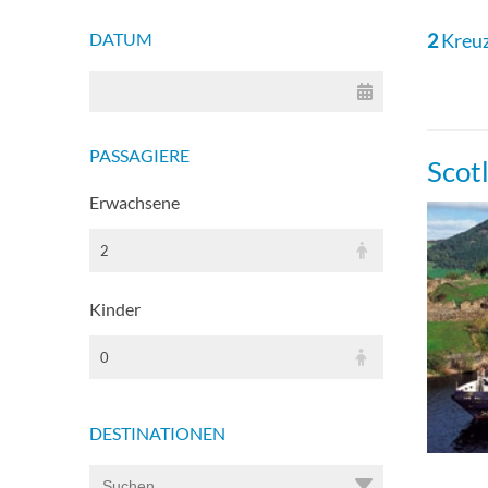
DATUM
2
Kreuz
PASSAGIERE
Scot
Erwachsene
2
Kinder
0
DESTINATIONEN