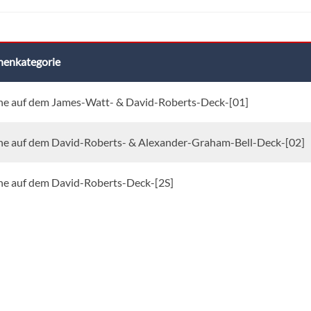
nenkategorie
ne auf dem James-Watt- & David-Roberts-Deck-[01]
ne auf dem David-Roberts- & Alexander-Graham-Bell-Deck-[02]
ne auf dem David-Roberts-Deck-[2S]