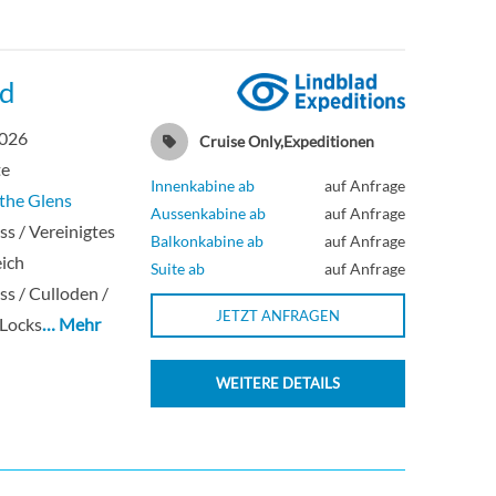
nd
2026
Cruise Only,Expeditionen
te
Innenkabine ab
auf Anfrage
 the Glens
Aussenkabine ab
auf Anfrage
ss / Vereinigtes
Balkonkabine ab
auf Anfrage
ich
Suite ab
auf Anfrage
ss / Culloden /
JETZT ANFRAGEN
 Locks
… Mehr
WEITERE DETAILS