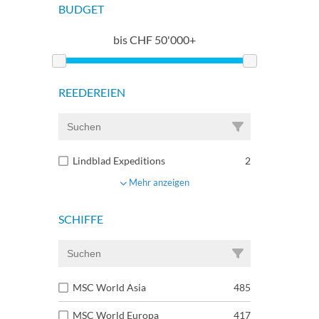
BUDGET
bis
CHF
50'000+
REEDEREIEN
Lindblad Expeditions
2
Mehr anzeigen
SCHIFFE
MSC World Asia
485
MSC World Europa
417