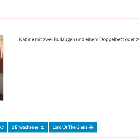
Kabine mit zwei Bullaugen und einem Doppelbett oder zw
2 Erwachsene
Lord Of The Glens