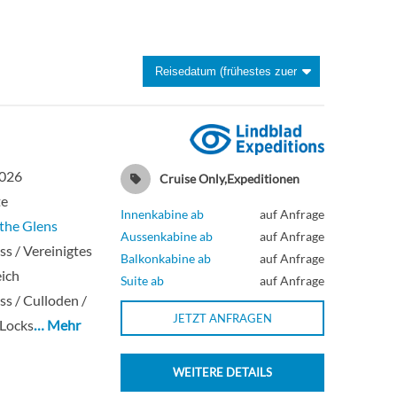
d
2026
Cruise Only,Expeditionen
te
Innenkabine ab
auf Anfrage
 the Glens
Aussenkabine ab
auf Anfrage
ss / Vereinigtes
Balkonkabine ab
auf Anfrage
ich
Suite ab
auf Anfrage
ss / Culloden /
JETZT ANFRAGEN
 Locks
… Mehr
WEITERE DETAILS