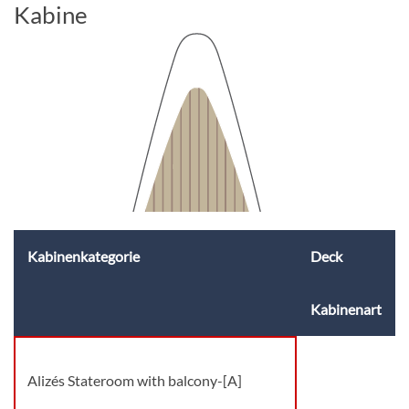
Kabine
Kabinenkategorie
Deck
Kabinenart
Alizés Stateroom with balcony-[A]