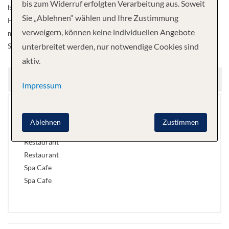
bis zum Widerruf erfolgten Verarbeitung aus. Soweit
besonders an Deck, unter den weißen Segeln und dem azurblauen
Sie „Ablehnen“ wählen und Ihre Zustimmung
Himmel. Spätestens dann, wenn die Le Ponant unter vollen Segeln
verweigern, können keine individuellen Angebote
majestätisch über das Wasser dahingleitet, werden Sie sich in Ihr
Schiff verliebt haben.
unterbreitet werden, nur notwendige Cookies sind
aktiv.
SPEISEN UND GETRÄNKE
Impressum
Lounge
Ablehnen
Zustimmen
Lounge
Restaurant
Restaurant
Spa Cafe
Spa Cafe