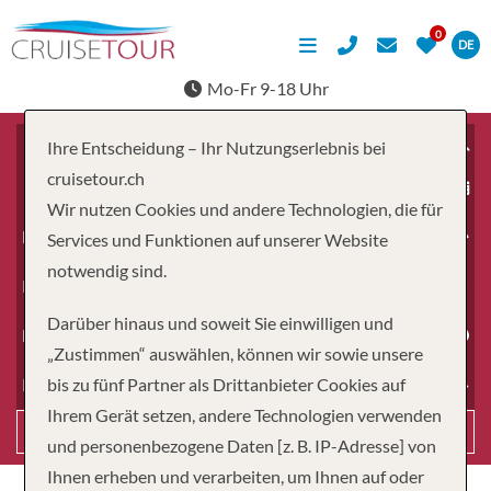
DE
Mo-Fr 9-18 Uhr
Ihre Entscheidung – Ihr Nutzungserlebnis bei
cruisetour.ch
ab
Wir nutzen Cookies und andere Technologien, die für
Erwachsene
Services und Funktionen auf unserer Website
notwendig sind.
Kinder
Darüber hinaus und soweit Sie einwilligen und
Dauer
„Zustimmen“ auswählen, können wir sowie unsere
bis zu fünf Partner als Drittanbieter Cookies auf
Reiseart
Ihrem Gerät setzen, andere Technologien verwenden
Suchen
und personenbezogene Daten [z. B. IP-Adresse] von
Ihnen erheben und verarbeiten, um Ihnen auf oder