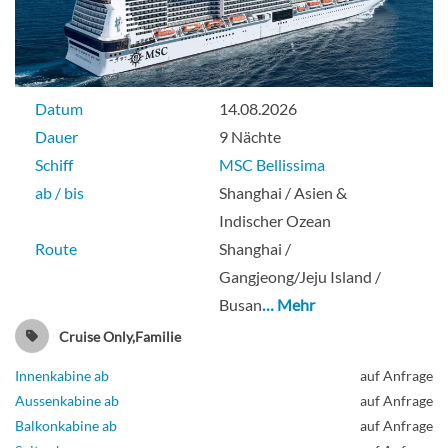
Datum
14.08.2026
Dauer
9 Nächte
Schiff
MSC Bellissima
ab / bis
Shanghai / Asien &
Indischer Ozean
Route
Shanghai /
Gangjeong/Jeju Island /
Busan
… Mehr
Cruise Only,Familie
Innenkabine ab
auf Anfrage
Aussenkabine ab
auf Anfrage
Balkonkabine ab
auf Anfrage