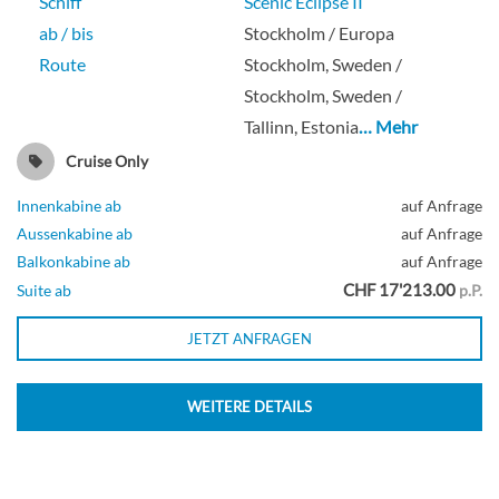
Schiff
Scenic Eclipse II
ab / bis
Stockholm / Europa
Route
Stockholm, Sweden /
Stockholm, Sweden /
Tallinn, Estonia
… Mehr
Cruise Only
Innenkabine ab
auf Anfrage
Aussenkabine ab
auf Anfrage
Balkonkabine ab
auf Anfrage
CHF 17'213.00
Suite ab
p.P.
JETZT ANFRAGEN
WEITERE DETAILS