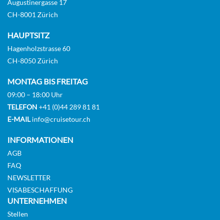
Augustinergasse 17
CH-8001 Zürich
HAUPTSITZ
Hagenholzstrasse 60
CH-8050 Zürich
MONTAG BIS FREITAG
09:00 – 18:00 Uhr
TELEFON
+41 (0)44 289 81 81
E-MAIL
info@cruisetour.ch
INFORMATIONEN
AGB
FAQ
NEWSLETTER
VISABESCHAFFUNG
UNTERNEHMEN
Stellen