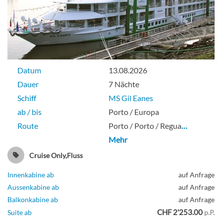
Datum
13.08.2026
Dauer
7 Nächte
Schiff
MS Gil Eanes
ab / bis
Porto / Europa
Route
Porto / Porto / Regua
…
Mehr
Cruise Only,Fluss
Innenkabine ab
auf Anfrage
Aussenkabine ab
auf Anfrage
Balkonkabine ab
auf Anfrage
CHF 2'253.00
Suite ab
p.P.