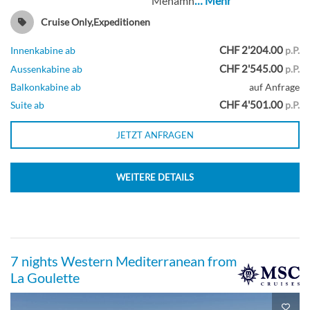
Mehamn
… Mehr
Cruise Only,Expeditionen
CHF 2'204.00
Innenkabine ab
p.P.
CHF 2'545.00
Aussenkabine ab
p.P.
Balkonkabine ab
auf Anfrage
CHF 4'501.00
Suite ab
p.P.
JETZT ANFRAGEN
WEITERE DETAILS
7 nights Western Mediterranean from
La Goulette