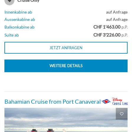
Cruise Only
Innenkabine ab
auf Anfrage
Aussenkabine ab
auf Anfrage
CHF 1'463.00
Balkonkabine ab
p.P.
CHF 3'226.00
Suite ab
p.P.
JETZT ANFRAGEN
WEITERE DETAILS
Bahamian Cruise from Port Canaveral