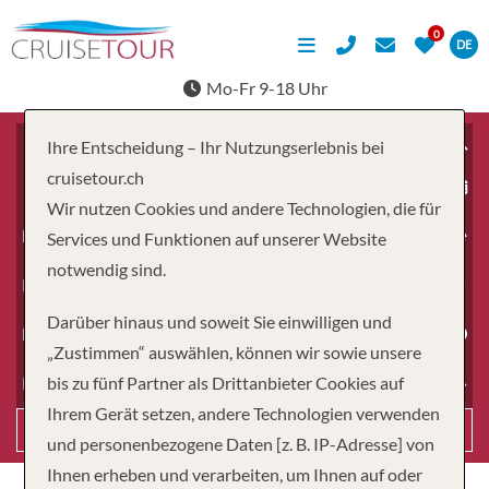
DE
Mo-Fr 9-18 Uhr
Ihre Entscheidung – Ihr Nutzungserlebnis bei
cruisetour.ch
ab
Wir nutzen Cookies und andere Technologien, die für
Erwachsene
Services und Funktionen auf unserer Website
notwendig sind.
Kinder
Darüber hinaus und soweit Sie einwilligen und
Dauer
„Zustimmen“ auswählen, können wir sowie unsere
bis zu fünf Partner als Drittanbieter Cookies auf
Reiseart
Ihrem Gerät setzen, andere Technologien verwenden
Suchen
und personenbezogene Daten [z. B. IP-Adresse] von
Ihnen erheben und verarbeiten, um Ihnen auf oder