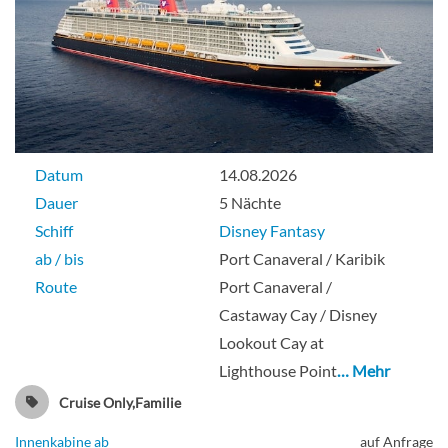
Datum
14.08.2026
Dauer
5 Nächte
Schiff
Disney Fantasy
ab / bis
Port Canaveral / Karibik
Route
Port Canaveral /
Castaway Cay / Disney
Lookout Cay at
Lighthouse Point
… Mehr
Cruise Only,Familie
Innenkabine ab
auf Anfrage