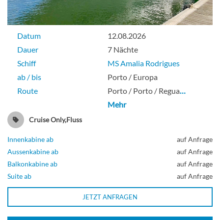
Datum
12.08.2026
Dauer
7 Nächte
Schiff
MS Amalia Rodrigues
ab / bis
Porto / Europa
Route
Porto / Porto / Regua
…
Mehr
Cruise Only,Fluss
Innenkabine ab
auf Anfrage
Aussenkabine ab
auf Anfrage
Balkonkabine ab
auf Anfrage
Suite ab
auf Anfrage
JETZT ANFRAGEN