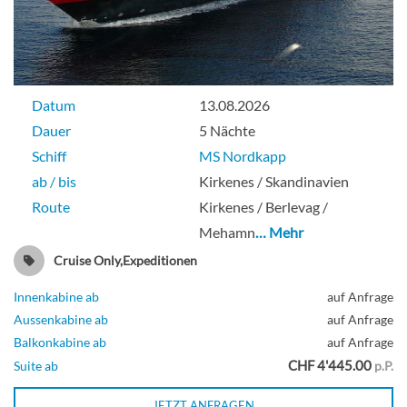
Datum
13.08.2026
Dauer
5 Nächte
Schiff
MS Nordkapp
ab / bis
Kirkenes / Skandinavien
Route
Kirkenes / Berlevag /
Mehamn
… Mehr
Cruise Only,Expeditionen
Innenkabine ab
auf Anfrage
Aussenkabine ab
auf Anfrage
Balkonkabine ab
auf Anfrage
CHF 4'445.00
Suite ab
p.P.
JETZT ANFRAGEN