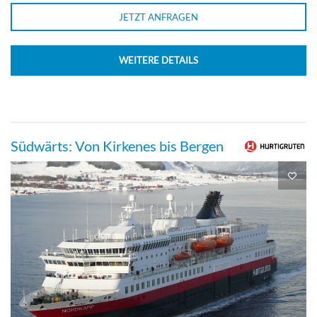
JETZT ANFRAGEN
WEITERE DETAILS
Südwärts: Von Kirkenes bis Bergen