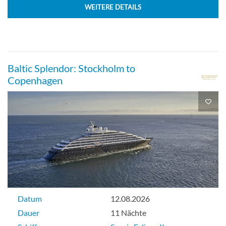
WEITERE DETAILS
Baltic Splendor: Stockholm to
Copenhagen
Datum
12.08.2026
Dauer
11 Nächte