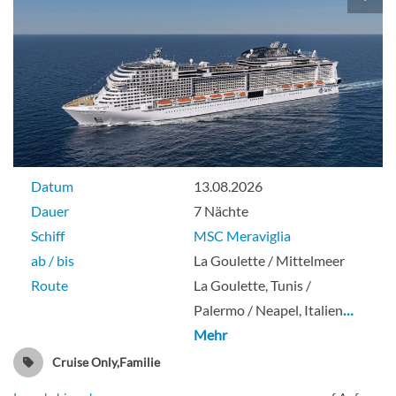
Datum
13.08.2026
Dauer
7 Nächte
Schiff
MSC Meraviglia
ab / bis
La Goulette / Mittelmeer
Route
La Goulette, Tunis /
Palermo / Neapel, Italien
…
Mehr
Cruise Only,Familie