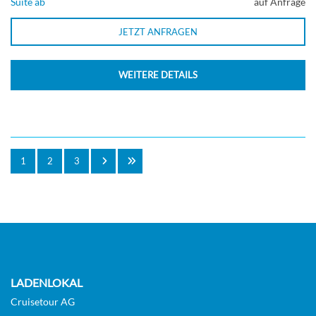
Suite ab
auf Anfrage
JETZT ANFRAGEN
WEITERE DETAILS
1
2
3
LADENLOKAL
Cruisetour AG