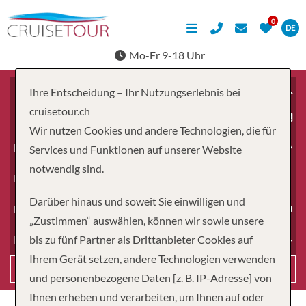
DE
Mo-Fr 9-18 Uhr
Ihre Entscheidung – Ihr Nutzungserlebnis bei
cruisetour.ch
ab
Wir nutzen Cookies und andere Technologien, die für
Erwachsene
Services und Funktionen auf unserer Website
notwendig sind.
Kinder
Darüber hinaus und soweit Sie einwilligen und
Dauer
„Zustimmen“ auswählen, können wir sowie unsere
bis zu fünf Partner als Drittanbieter Cookies auf
Reiseart
Ihrem Gerät setzen, andere Technologien verwenden
Suchen
und personenbezogene Daten [z. B. IP-Adresse] von
Ihnen erheben und verarbeiten, um Ihnen auf oder