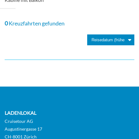
Kabine mit Balkon-[SU]
0
Kreuzfahrten gefunden
Oberdeck
Suite
LADENLOKAL
Cruisetour AG
Augustinergasse 17
CH-8001 Zürich