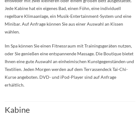
entweder mit zwei kleineren oder einem großen Bett ausgestattet.
Jede Kabine hat ein eigenes Bad, einen Föhn, eine individuell
regelbare Klimaanlage, ein Musik-Entertainment-System und eine
Minibar. Auf Anfrage können Sie aus einer Auswahl an Kissen
wählen.
Im Spa können Sie einen Fitnessraum mit Trainingsgeräten nutzen,
oder Sie genießen eine entspannende Massage. Die Boutique bietet
Ihnen eine gute Auswahl an einheimischen Kunstgegenständen und
Textilien. Jeden Morgen werden auf dem Terrassendeck Tai-Chi-
Kurse angeboten. DVD- und iPod-Player sind auf Anfrage
erhältlich.
Kabine