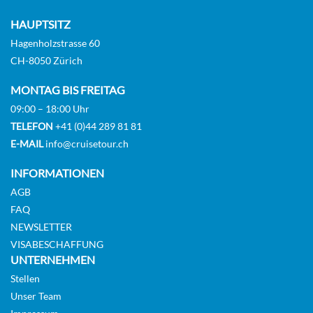
HAUPTSITZ
Hagenholzstrasse 60
CH-8050 Zürich
MONTAG BIS FREITAG
09:00 – 18:00 Uhr
TELEFON
+41 (0)44 289 81 81
E-MAIL
info@cruisetour.ch
INFORMATIONEN
AGB
FAQ
NEWSLETTER
VISABESCHAFFUNG
UNTERNEHMEN
Stellen
Unser Team