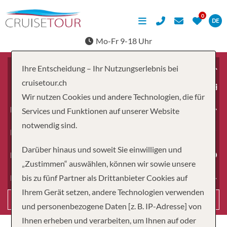
DE
Mo-Fr 9-18 Uhr
Ihre Entscheidung – Ihr Nutzungserlebnis bei
cruisetour.ch
ab
Wir nutzen Cookies und andere Technologien, die für
Erwachsene
Services und Funktionen auf unserer Website
notwendig sind.
Kinder
Darüber hinaus und soweit Sie einwilligen und
Dauer
„Zustimmen“ auswählen, können wir sowie unsere
bis zu fünf Partner als Drittanbieter Cookies auf
Reiseart
Ihrem Gerät setzen, andere Technologien verwenden
Suchen
und personenbezogene Daten [z. B. IP-Adresse] von
Ihnen erheben und verarbeiten, um Ihnen auf oder