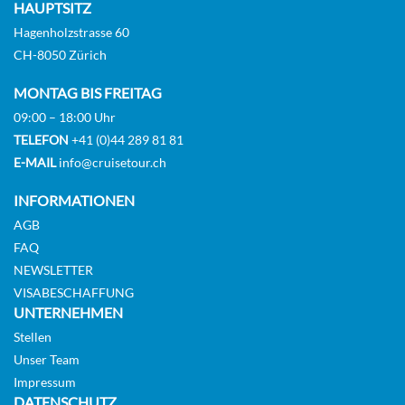
HAUPTSITZ
Horizon Deck
Hagenholzstrasse 60
CH-8050 Zürich
Suite
MONTAG BIS FREITAG
09:00 – 18:00 Uhr
TELEFON
+41 (0)44 289 81 81
E-MAIL
info@cruisetour.ch
INFORMATIONEN
AGB
FAQ
NEWSLETTER
VISABESCHAFFUNG
UNTERNEHMEN
Stellen
Unser Team
Impressum
DATENSCHUTZ