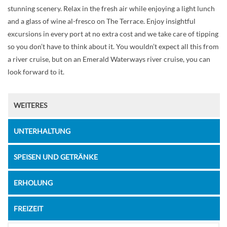
stunning scenery. Relax in the fresh air while enjoying a light lunch
and a glass of wine al-fresco on The Terrace. Enjoy insightful
excursions in every port at no extra cost and we take care of tipping
so you don’t have to think about it. You wouldn’t expect all this from
a river cruise, but on an Emerald Waterways river cruise, you can
look forward to it.
WEITERES
UNTERHALTUNG
SPEISEN UND GETRÄNKE
ERHOLUNG
FREIZEIT