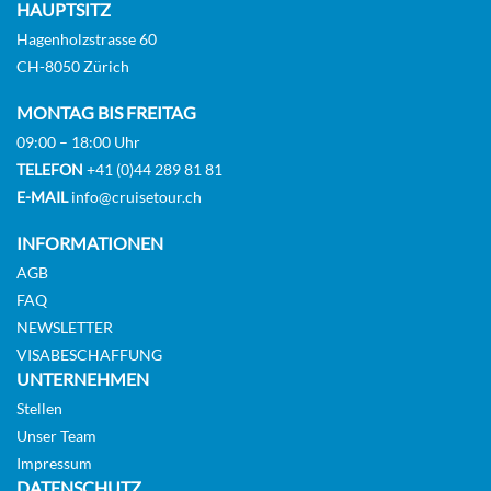
HAUPTSITZ
Hagenholzstrasse 60
CH-8050 Zürich
Owner’s One-bedroom Suite-[SA]
MONTAG BIS FREITAG
09:00 – 18:00 Uhr
Horizon Deck
TELEFON
+41 (0)44 289 81 81
E-MAIL
info@cruisetour.ch
Suite
INFORMATIONEN
AGB
FAQ
NEWSLETTER
VISABESCHAFFUNG
UNTERNEHMEN
Stellen
Unser Team
Impressum
DATENSCHUTZ