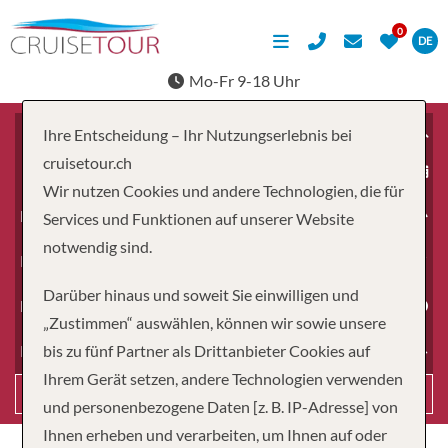
DE
Mo-Fr 9-18 Uhr
Ihre Entscheidung – Ihr Nutzungserlebnis bei
cruisetour.ch
ab
Wir nutzen Cookies und andere Technologien, die für
Erwachsene
Services und Funktionen auf unserer Website
notwendig sind.
Kinder
Darüber hinaus und soweit Sie einwilligen und
Dauer
„Zustimmen“ auswählen, können wir sowie unsere
bis zu fünf Partner als Drittanbieter Cookies auf
Reiseart
Ihrem Gerät setzen, andere Technologien verwenden
Suchen
und personenbezogene Daten [z. B. IP-Adresse] von
Ihnen erheben und verarbeiten, um Ihnen auf oder