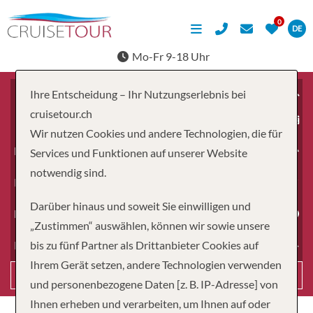
DE
Mo-Fr 9-18 Uhr
Ihre Entscheidung – Ihr Nutzungserlebnis bei
cruisetour.ch
ab
Wir nutzen Cookies und andere Technologien, die für
Erwachsene
Services und Funktionen auf unserer Website
notwendig sind.
Kinder
Darüber hinaus und soweit Sie einwilligen und
Dauer
„Zustimmen“ auswählen, können wir sowie unsere
bis zu fünf Partner als Drittanbieter Cookies auf
Reiseart
Ihrem Gerät setzen, andere Technologien verwenden
Suchen
und personenbezogene Daten [z. B. IP-Adresse] von
Ihnen erheben und verarbeiten, um Ihnen auf oder