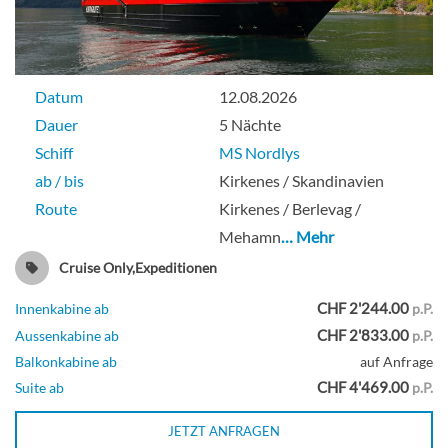
Datum
12.08.2026
Dauer
5 Nächte
Schiff
MS Nordlys
ab / bis
Kirkenes / Skandinavien
Route
Kirkenes / Berlevag /
Mehamn
… Mehr
Cruise Only,Expeditionen
CHF 2'244.00
Innenkabine ab
p.P.
CHF 2'833.00
Aussenkabine ab
p.P.
Balkonkabine ab
auf Anfrage
CHF 4'469.00
Suite ab
p.P.
JETZT ANFRAGEN