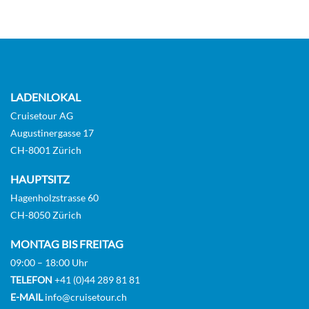
LADENLOKAL
Cruisetour AG
Augustinergasse 17
CH-8001 Zürich
HAUPTSITZ
Hagenholzstrasse 60
CH-8050 Zürich
MONTAG BIS FREITAG
09:00 – 18:00 Uhr
TELEFON
+41 (0)44 289 81 81
E-MAIL
info@cruisetour.ch