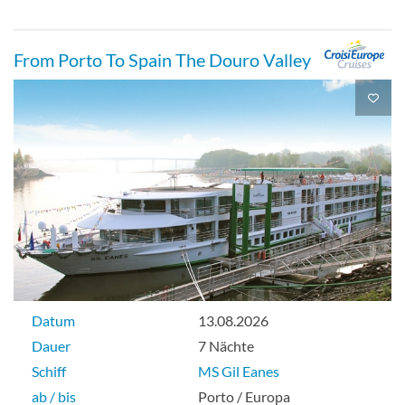
From Porto To Spain The Douro Valley
Datum
13.08.2026
Dauer
7 Nächte
Schiff
MS Gil Eanes
ab / bis
Porto / Europa