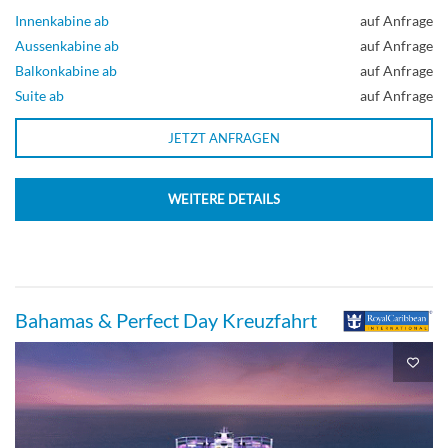
Innenkabine ab
auf Anfrage
Aussenkabine ab
auf Anfrage
Balkonkabine ab
auf Anfrage
Suite ab
auf Anfrage
JETZT ANFRAGEN
WEITERE DETAILS
Bahamas & Perfect Day Kreuzfahrt