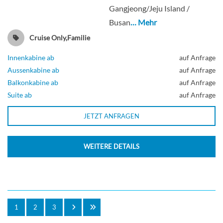
Gangjeong/Jeju Island /
Busan
… Mehr
Cruise Only,Familie
Innenkabine ab
auf Anfrage
Aussenkabine ab
auf Anfrage
Balkonkabine ab
auf Anfrage
Suite ab
auf Anfrage
JETZT ANFRAGEN
WEITERE DETAILS
1
2
3