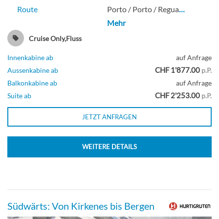
Route
Porto / Porto / Regua
…
Mehr
Cruise Only,Fluss
Innenkabine ab
auf Anfrage
CHF 1'877.00
Aussenkabine ab
p.P.
Balkonkabine ab
auf Anfrage
CHF 2'253.00
Suite ab
p.P.
JETZT ANFRAGEN
WEITERE DETAILS
Südwärts: Von Kirkenes bis Bergen