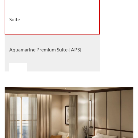
Deck 6
Suite
Aquamarine Premium Suite-[APS]
Deck 8
Suite
Aquamarine Suite-[AS]
Deck 6