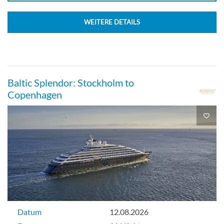
WEITERE DETAILS
Baltic Splendor: Stockholm to
Copenhagen
Datum
12.08.2026