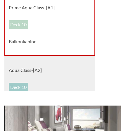
Prime Aqua Class-[A1]
Deck 10
Balkonkabine
Aqua Class-[A2]
Deck 10
Balkonkabine