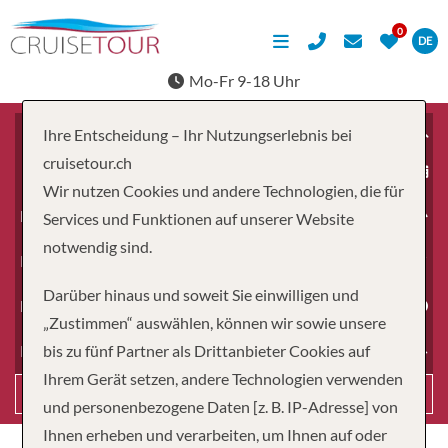
DE
Mo-Fr 9-18 Uhr
Ihre Entscheidung – Ihr Nutzungserlebnis bei
cruisetour.ch
ab
Wir nutzen Cookies und andere Technologien, die für
Erwachsene
Services und Funktionen auf unserer Website
notwendig sind.
Kinder
Darüber hinaus und soweit Sie einwilligen und
Dauer
„Zustimmen“ auswählen, können wir sowie unsere
bis zu fünf Partner als Drittanbieter Cookies auf
Reiseart
Ihrem Gerät setzen, andere Technologien verwenden
Suchen
und personenbezogene Daten [z. B. IP-Adresse] von
Ihnen erheben und verarbeiten, um Ihnen auf oder