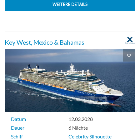
WEITERE DETAILS
Key West, Mexico & Bahamas
Datum
12.03.2028
Dauer
6 Nächte
Schiff
Celebrity Silhouette