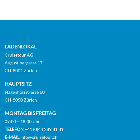
LADENLOKAL
Cruisetour AG
Augustinergasse 17
CH-8001 Zürich
HAUPTSITZ
Hagenholzstrasse 60
CH-8050 Zürich
MONTAG BIS FREITAG
09:00 – 18:00 Uhr
TELEFON
+41 (0)44 289 81 81
E-MAIL
info@cruisetour.ch