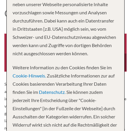
neben unserer Webseite personalisierte Inhalte
CELEBRITY SILHOUETTE
vorzuschlagen sowie Messungen und Analysen
durchzuführen. Dabei kann auch ein Datentransfer
in Drittstaaten [z.B. USA] möglich sein, wo vom
Schweizer- und EU-Datenschutzniveau abgewichen
werden kann und Zugriffe von dortigen Behörden
nicht ausgeschlossen werden können.
Baujahr
Besatzung
2011
1,000
Weitere Information zu den Cookies finden Sie im
Cookie-Hinweis.
Zusätzliche Informationen zur auf
Cookies basierenden Verarbeitung Ihrer Daten
Stechen Sie mit der Celebrity Silhouette® in See und entdecken Sie
auf Schritt und Tritt erstaunliche Neuerungen. Entspannen Sie sich
finden Sie im
Datenschutz.
Sie können zudem
in den umgestalteten Kabinen, die so wunderschön sind, dass Sie sie
jederzeit Ihre Entscheidung über "Cookie-
vielleicht gar nicht mehr verlassen möchten. Stoßen Sie in der neu
Einstellungen" [in der Fußzeile der Webseite] durch
gestalteten Passport Bar oder in der neuen Craft Social Bar, einem
Ausschalten der Kategorien widerrufen. Ein solcher
lässig-coolen Ort, auf Ihre Reise an. Shoppen Sie in aufregenden
Widerruf wirkt sich nicht auf die Rechtmäßigkeit der
neuen Boutiquen, die die Mode der angesagtesten Designer führen.