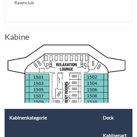
Rasenclub
Kabine
Kabinenkategorie
Deck
Kabinenart