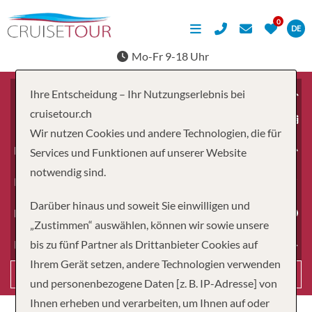
DE
Mo-Fr 9-18 Uhr
Ihre Entscheidung – Ihr Nutzungserlebnis bei
cruisetour.ch
ab
Wir nutzen Cookies und andere Technologien, die für
Erwachsene
Services und Funktionen auf unserer Website
notwendig sind.
Kinder
Darüber hinaus und soweit Sie einwilligen und
Dauer
„Zustimmen“ auswählen, können wir sowie unsere
bis zu fünf Partner als Drittanbieter Cookies auf
Reiseart
Ihrem Gerät setzen, andere Technologien verwenden
Suchen
und personenbezogene Daten [z. B. IP-Adresse] von
Ihnen erheben und verarbeiten, um Ihnen auf oder