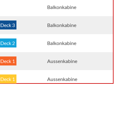
Balkonkabine
Deck 3
Balkonkabine
Deck 2
Balkonkabine
Deck 1
Aussenkabine
Deck 1
Aussenkabine
Aussenkabine
Deck 3
Suite
Deck 2
Suite