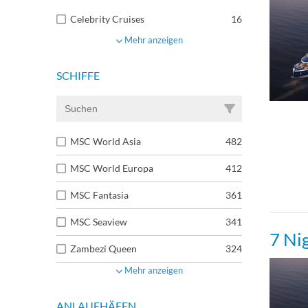
Celebrity Cruises
16
Mehr anzeigen
SCHIFFE
MSC World Asia
482
MSC World Europa
412
MSC Fantasia
361
MSC Seaview
341
7 Ni
Zambezi Queen
324
Mehr anzeigen
ANLAUFHÄFEN