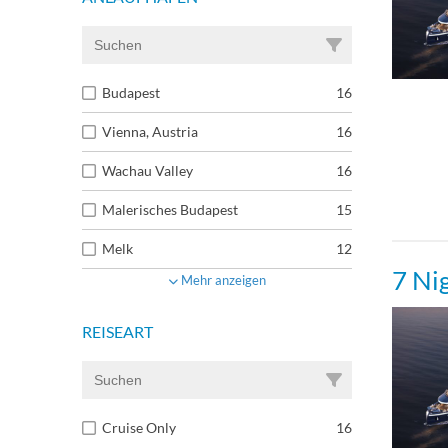
Budapest
16
Vienna, Austria
16
Wachau Valley
16
Malerisches Budapest
15
Melk
12
7 Ni
Mehr anzeigen
REISEART
Cruise Only
16