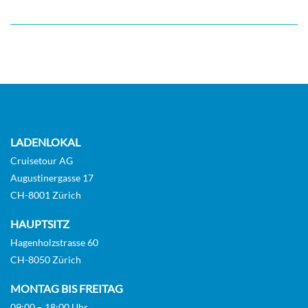
LADENLOKAL
Cruisetour AG
Augustinergasse 17
CH-8001 Zürich
HAUPTSITZ
Hagenholzstrasse 60
CH-8050 Zürich
MONTAG BIS FREITAG
09:00 – 18:00 Uhr