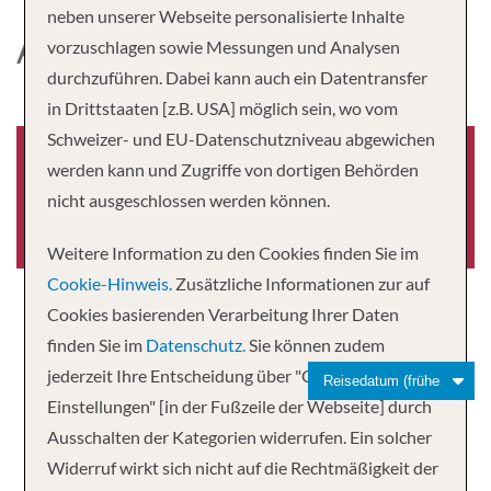
neben unserer Webseite personalisierte Inhalte
AQUA BLU
vorzuschlagen sowie Messungen und Analysen
durchzuführen. Dabei kann auch ein Datentransfer
in Drittstaaten [z.B. USA] möglich sein, wo vom
Schweizer- und EU-Datenschutzniveau abgewichen
werden kann und Zugriffe von dortigen Behörden
nicht ausgeschlossen werden können.
Baujahr
-0001
Weitere Information zu den Cookies finden Sie im
Cookie-Hinweis.
Zusätzliche Informationen zur auf
Cookies basierenden Verarbeitung Ihrer Daten
finden Sie im
Datenschutz.
Sie können zudem
jederzeit Ihre Entscheidung über "Cookie-
Einstellungen" [in der Fußzeile der Webseite] durch
Ausschalten der Kategorien widerrufen. Ein solcher
Auf Kreuzfahrtsuche
Widerruf wirkt sich nicht auf die Rechtmäßigkeit der