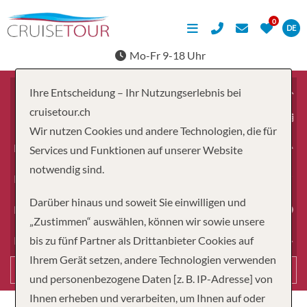
DE
Mo-Fr 9-18 Uhr
Ihre Entscheidung – Ihr Nutzungserlebnis bei
cruisetour.ch
ab
Wir nutzen Cookies und andere Technologien, die für
Erwachsene
Services und Funktionen auf unserer Website
notwendig sind.
Kinder
Darüber hinaus und soweit Sie einwilligen und
Dauer
„Zustimmen“ auswählen, können wir sowie unsere
bis zu fünf Partner als Drittanbieter Cookies auf
Reiseart
Ihrem Gerät setzen, andere Technologien verwenden
Suchen
und personenbezogene Daten [z. B. IP-Adresse] von
Ihnen erheben und verarbeiten, um Ihnen auf oder