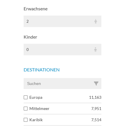
Erwachsene
2
Kinder
0
DESTINATIONEN
Europa
11,163
Mittelmeer
7,951
Karibik
7,514