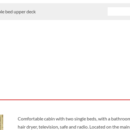
le bed upper deck
Upper De
Comfortable cabin with two single beds, with a bathroom 
hair dryer, television, safe and radio. Located on the mai