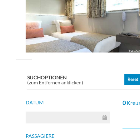
SUCHOPTIONEN
Reset
(zum Entfernen anklicken)
DATUM
0
Kreuz
PASSAGIERE