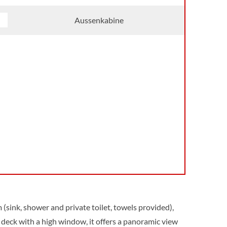
ck
Aussenkabine
(sink, shower and private toilet, towels provided),
n deck with a high window, it offers a panoramic view