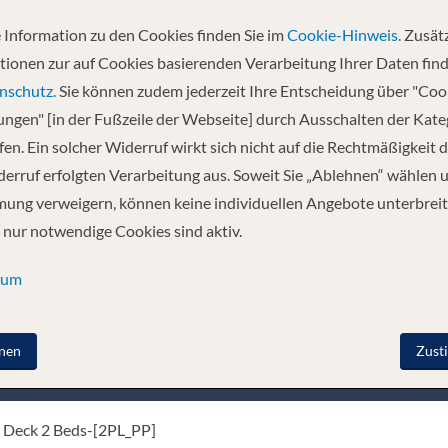
 Information zu den Cookies finden Sie im
Cookie-Hinweis.
Zusätz
tionen zur auf Cookies basierenden Verarbeitung Ihrer Daten find
nschutz.
Sie können zudem jederzeit Ihre Entscheidung über "Coo
hesis where we take the time to discover the « sweet France » otherwise.
lungen" [in der Fußzeile der Webseite] durch Ausschalten der Kat
ing and authentic experience. The MS Anne-Marie is a superb 5-anchor b
en. Ein solcher Widerruf wirkt sich nicht auf die Rechtmäßigkeit d
ns arranged on two decks. Each of them, with an area varying from 8 m2 
eat down to the smallest detail and the 5 crew members guarantee a persona
erruf erfolgten Verarbeitung aus. Soweit Sie „Ablehnen“ wählen 
vironment. On the upper deck are the restaurant, which offers delicate cui
ung verweigern, können keine individuellen Angebote unterbreit
ax and admire the landscapes, passengers can use comfortable deckchairs. 
 nur notwendige Cookies sind aktiv.
sum
nen
Zust
nenkategorie
Deck
 Deck 2 Beds-[2PL_PP]
Main Dec