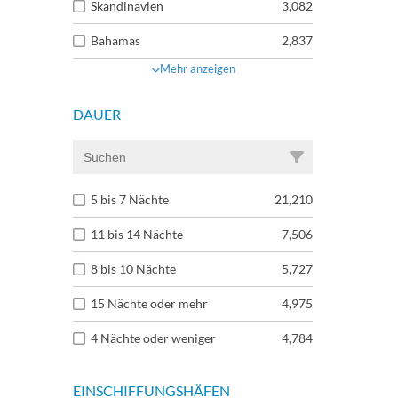
Skandinavien
3,082
Bahamas
2,837
Mehr anzeigen
DAUER
5 bis 7 Nächte
21,210
11 bis 14 Nächte
7,506
8 bis 10 Nächte
5,727
15 Nächte oder mehr
4,975
4 Nächte oder weniger
4,784
EINSCHIFFUNGSHÄFEN