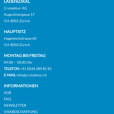
LADENLOKAL
Cruisetour AG
Augustinergasse 17
CH-8001 Zürich
HAUPTSITZ
Hagenholzstrasse 60
CH-8050 Zürich
MONTAG BIS FREITAG
09:00 – 18:00 Uhr
TELEFON
+41 (0)44 289 81 81
E-MAIL
info@cruisetour.ch
INFORMATIONEN
AGB
FAQ
NEWSLETTER
VISABESCHAFFUNG