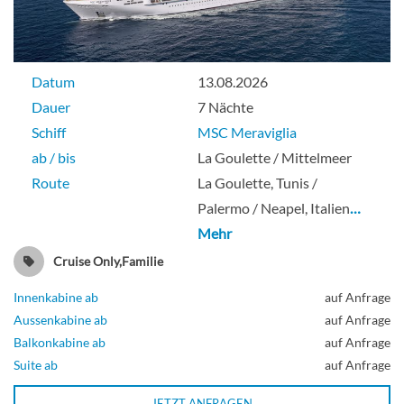
Datum
13.08.2026
Dauer
7 Nächte
Schiff
MSC Meraviglia
ab / bis
La Goulette / Mittelmeer
Route
La Goulette, Tunis /
Palermo / Neapel, Italien
…
Mehr
Cruise Only,Familie
Innenkabine ab
auf Anfrage
Aussenkabine ab
auf Anfrage
Balkonkabine ab
auf Anfrage
Suite ab
auf Anfrage
JETZT ANFRAGEN