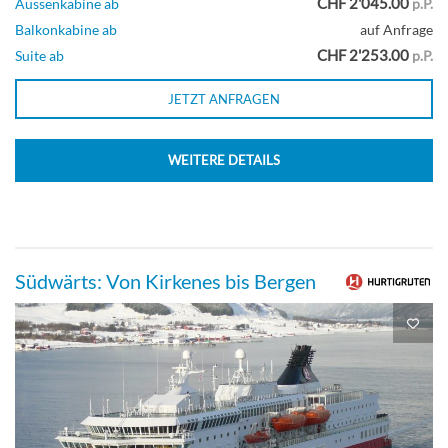
CHF 2'045.00
Aussenkabine ab
p.P.
Balkonkabine ab
auf Anfrage
CHF 2'253.00
Suite ab
p.P.
JETZT ANFRAGEN
WEITERE DETAILS
Südwärts: Von Kirkenes bis Bergen