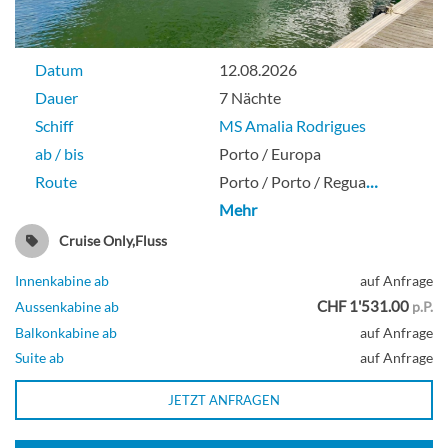
Datum
12.08.2026
Dauer
7 Nächte
Schiff
MS Amalia Rodrigues
ab / bis
Porto / Europa
Route
Porto / Porto / Regua
…
Mehr
Cruise Only,Fluss
Innenkabine ab
auf Anfrage
CHF 1'531.00
Aussenkabine ab
p.P.
Balkonkabine ab
auf Anfrage
Suite ab
auf Anfrage
JETZT ANFRAGEN