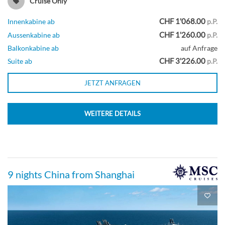
Cruise Only
CHF 1'068.00
Innenkabine ab
p.P.
CHF 1'260.00
Aussenkabine ab
p.P.
Balkonkabine ab
auf Anfrage
CHF 3'226.00
Suite ab
p.P.
JETZT ANFRAGEN
WEITERE DETAILS
9 nights China from Shanghai