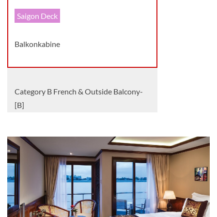
Saigon Deck
Balkonkabine
Category B French & Outside Balcony-
[B]
Saigon Deck
Balkonkabine
Category C French & Outside Balcony-