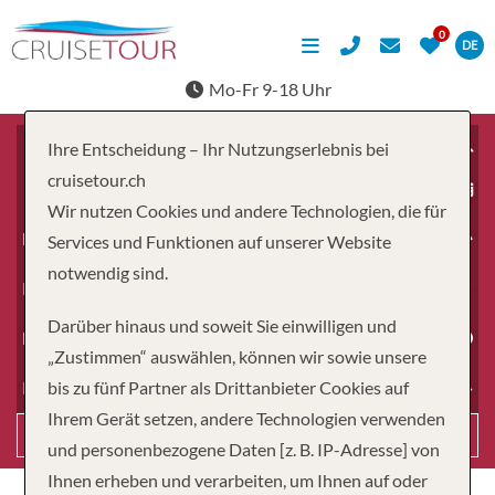
DE
Mo-Fr 9-18 Uhr
Ihre Entscheidung – Ihr Nutzungserlebnis bei
cruisetour.ch
ab
Wir nutzen Cookies und andere Technologien, die für
Erwachsene
Services und Funktionen auf unserer Website
notwendig sind.
Kinder
Darüber hinaus und soweit Sie einwilligen und
Dauer
„Zustimmen“ auswählen, können wir sowie unsere
bis zu fünf Partner als Drittanbieter Cookies auf
Reiseart
Ihrem Gerät setzen, andere Technologien verwenden
Suchen
und personenbezogene Daten [z. B. IP-Adresse] von
Ihnen erheben und verarbeiten, um Ihnen auf oder