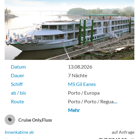
Datum
13.08.2026
Dauer
7 Nächte
Schiff
MS Gil Eanes
ab / bis
Porto / Europa
Route
Porto / Porto / Regua
…
Mehr
Cruise Only,Fluss
Innenkabine ab
auf Anfrage