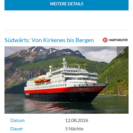
WEITERE DETAILS
Südwärts: Von Kirkenes bis Bergen
Datum
12.08.2026
Dauer
5 Nächte