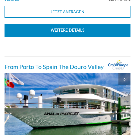
JETZT ANFRAGEN
WEITERE DETAILS
From Porto To Spain The Douro Valley