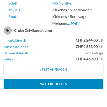
Schiff
MS Nordlys
ab / bis
Kirkenes / Skandinavien
Route
Kirkenes / Berlevag /
Mehamn
… Mehr
Cruise Only,Expeditionen
CHF 2'244.00
Innenkabine ab
p.P.
CHF 2'833.00
Aussenkabine ab
p.P.
Balkonkabine ab
auf Anfrage
CHF 4'469.00
Suite ab
p.P.
JETZT ANFRAGEN
WEITERE DETAILS