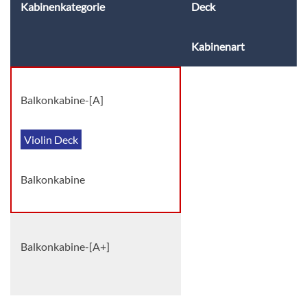
Kabinenkategorie
Deck
Kabinenart
Balkonkabine-[A]
Violin Deck
Balkonkabine
Balkonkabine-[A+]
Balkonkabine