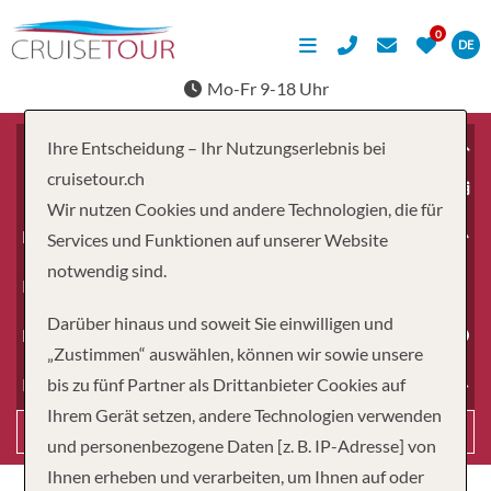
DE
Mo-Fr 9-18 Uhr
Ihre Entscheidung – Ihr Nutzungserlebnis bei
cruisetour.ch
ab
Wir nutzen Cookies und andere Technologien, die für
Erwachsene
Services und Funktionen auf unserer Website
notwendig sind.
Kinder
Darüber hinaus und soweit Sie einwilligen und
Dauer
„Zustimmen“ auswählen, können wir sowie unsere
bis zu fünf Partner als Drittanbieter Cookies auf
Reiseart
Ihrem Gerät setzen, andere Technologien verwenden
Suchen
und personenbezogene Daten [z. B. IP-Adresse] von
Ihnen erheben und verarbeiten, um Ihnen auf oder