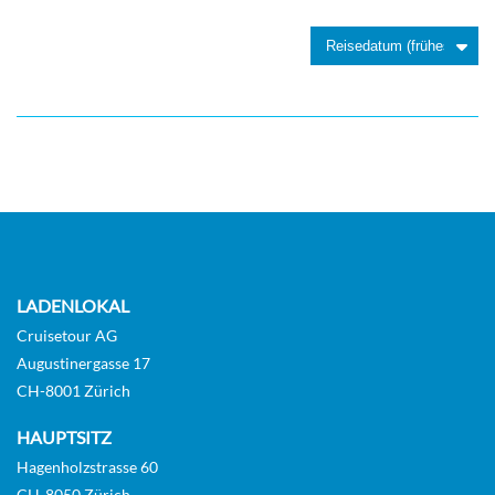
LADENLOKAL
Cruisetour AG
Augustinergasse 17
CH-8001 Zürich
HAUPTSITZ
Hagenholzstrasse 60
CH-8050 Zürich