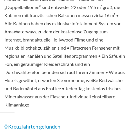
„Doppelbalkonen“ sind entweder 22 oder 19,5 m² groß, die
Kabinen mit französischen Balkonen messen zirka 16 m² •
Alle Kabinen haben das exklusive Infotainment System von
AmaWaterways, zu dem der kostenlose Zugang zum
Internet, brandaktuelle Hollywood Filme und eine
Musikbibliothek zu zählen sind • Flatscreen Fernseher mit
regionalen Kanälen und Satellitenprogrammen • Ein Safe, ein
Fön, ein geräumiger Kleiderschrank und ein
Durchwahltelefon befinden sich auf Ihrem Zimmer • Wie aus
Hotels gewöhnt, erwarten Sie vornehme, weiße Bettwäsche
und Bademäntel aus Frottee • Jeden Tag kostenlos frisches
Mineralwasser aus der Flasche • Individuell einstellbare
Klimaanlage
0
Kreuzfahrten gefunden