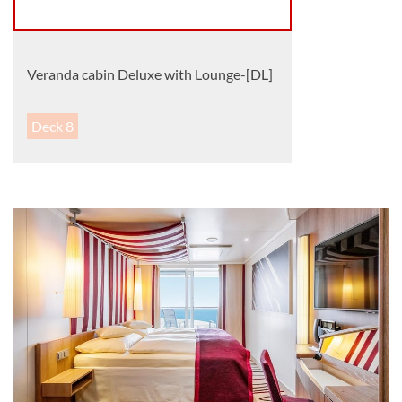
Veranda cabin Deluxe with Lounge-[DL]
Deck 8
Balkonkabine
Guarantee Veranda cabin Deluxe with
Lounge-[DV]
Balkonkabine