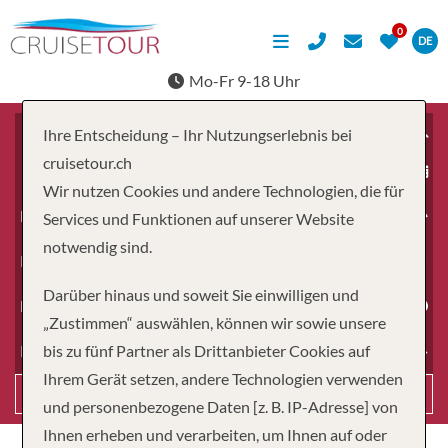
DE
Mo-Fr 9-18 Uhr
Ihre Entscheidung – Ihr Nutzungserlebnis bei
cruisetour.ch
ab
Wir nutzen Cookies und andere Technologien, die für
Erwachsene
Services und Funktionen auf unserer Website
notwendig sind.
Kinder
Darüber hinaus und soweit Sie einwilligen und
Dauer
„Zustimmen“ auswählen, können wir sowie unsere
bis zu fünf Partner als Drittanbieter Cookies auf
Reiseart
Ihrem Gerät setzen, andere Technologien verwenden
Suchen
und personenbezogene Daten [z. B. IP-Adresse] von
Ihnen erheben und verarbeiten, um Ihnen auf oder