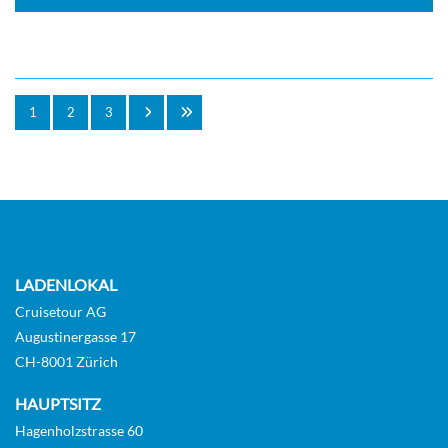
1
2
3
LADENLOKAL
Cruisetour AG
Augustinergasse 17
CH-8001 Zürich
HAUPTSITZ
Hagenholzstrasse 60