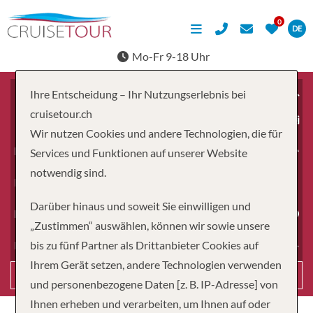
DE
Mo-Fr 9-18 Uhr
Ihre Entscheidung – Ihr Nutzungserlebnis bei
cruisetour.ch
ab
Wir nutzen Cookies und andere Technologien, die für
Erwachsene
Services und Funktionen auf unserer Website
notwendig sind.
Kinder
Darüber hinaus und soweit Sie einwilligen und
Dauer
„Zustimmen“ auswählen, können wir sowie unsere
bis zu fünf Partner als Drittanbieter Cookies auf
Reiseart
Ihrem Gerät setzen, andere Technologien verwenden
Suchen
und personenbezogene Daten [z. B. IP-Adresse] von
Ihnen erheben und verarbeiten, um Ihnen auf oder