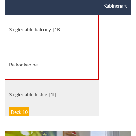
Kabinenart
Single cabin balcony-[1B]
Deck 11
Balkonkabine
Single cabin inside-[1I]
Deck 10
Innenkabine