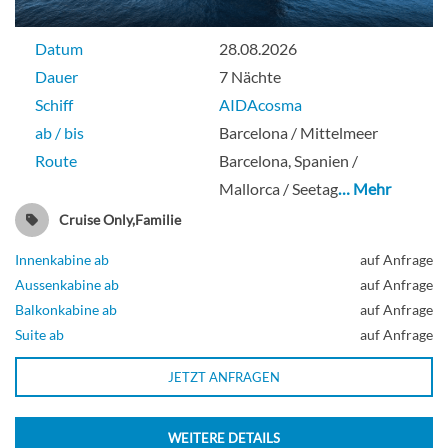
Datum
28.08.2026
Dauer
7 Nächte
Schiff
AIDAcosma
ab / bis
Barcelona / Mittelmeer
Route
Barcelona, Spanien /
Mallorca / Seetag
… Mehr
Cruise Only,Familie
Innenkabine ab
auf Anfrage
Aussenkabine ab
auf Anfrage
Balkonkabine ab
auf Anfrage
Suite ab
auf Anfrage
JETZT ANFRAGEN
WEITERE DETAILS