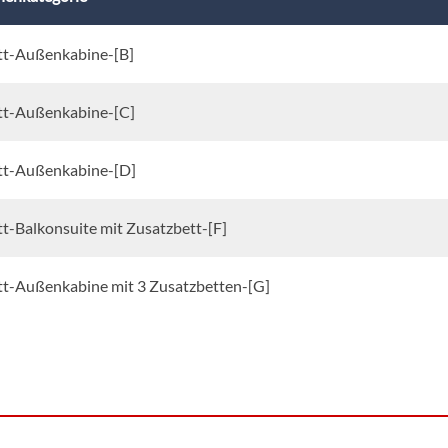
tt-Außenkabine-[B]
tt-Außenkabine-[C]
tt-Außenkabine-[D]
t-Balkonsuite mit Zusatzbett-[F]
tt-Außenkabine mit 3 Zusatzbetten-[G]