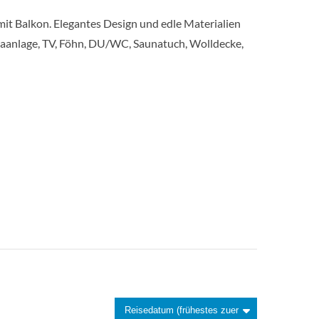
t Balkon. Elegantes Design und edle Materialien
maanlage, TV, Föhn, DU/WC, Saunatuch, Wolldecke,