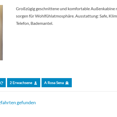
Großzügig geschnittene und komfortable Außenkabine mi
sorgen für Wohlfühlatmosphäre. Ausstattung: Safe, Kli
Telefon, Bademantel.
2 Erwachsene
A Rosa Sena
fahrten gefunden