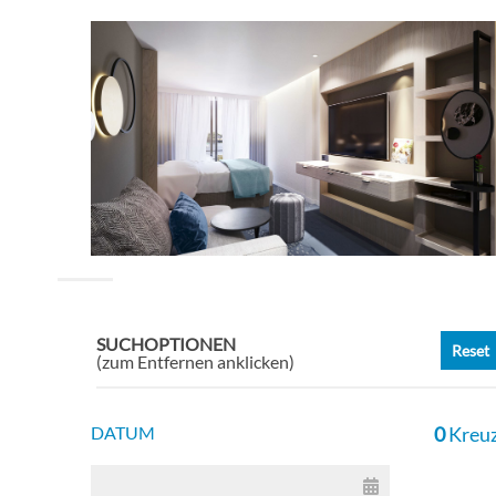
SUCHOPTIONEN
Reset
(zum Entfernen anklicken)
DATUM
0
Kreuz