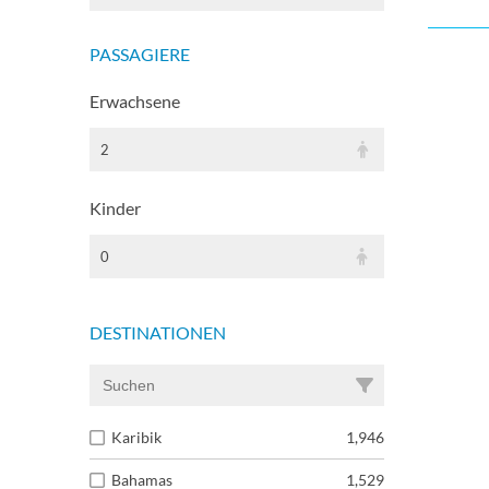
PASSAGIERE
Erwachsene
2
Kinder
0
DESTINATIONEN
Karibik
1,946
Bahamas
1,529