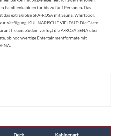
 Familienkabinen für bis zu fünf Personen. Das
 das extragroße SPA-ROSA mit Sauna, Whirlpool,
s zur Verfügung. KULINARISCHE VIELFALT: Die Gäste
taurant freuen. Zudem verfügt die A-ROSA SENA über
te, ob hochwertige Entertainmentformate mit
 SENA.
Deck
Kabinenart