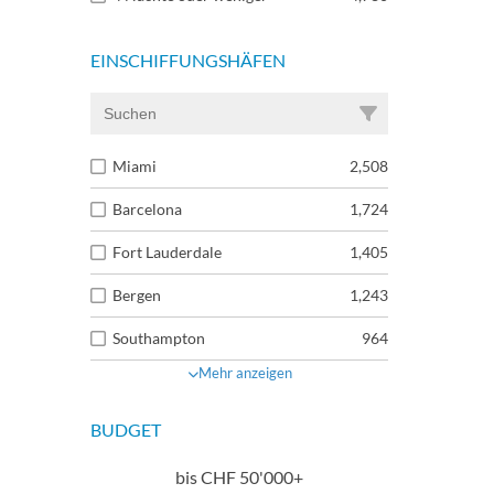
EINSCHIFFUNGSHÄFEN
Miami
2,508
Barcelona
1,724
Fort Lauderdale
1,405
Bergen
1,243
Southampton
964
Mehr anzeigen
BUDGET
bis
CHF
50'000+