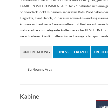
FAMILIEN WILLKOMMEN: Auf Deck 1 befindet sich eine groß
Sonnendeck lockt mit einem separaten Kids-Pool neben 
Eisgrotte, Heat Bench, Ruheraum sowie Anwendungsräumen
können sich auf neue Genusswelten und Restaurantbereiche
mehrere Bars und elegante Außenbereiche. BESTE UNTERHA
verschiedenen Gastkünstlern in der Lounge oder spannende 
UNTERHALTUNG
FITNESS
FREIZEIT
ERHOLU
Bar/lounge Area
Kabine
Kabi