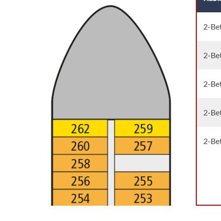
2-Be
2-Be
2-Be
2-Bet
2-Be