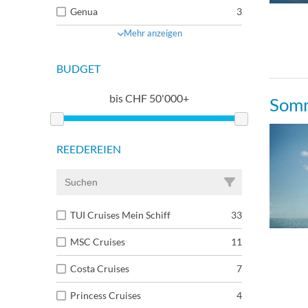
Genua
3
Mehr anzeigen
BUDGET
bis
CHF
50'000+
Somm
REEDEREIEN
TUI Cruises Mein Schiff
33
MSC Cruises
11
Costa Cruises
7
Princess Cruises
4