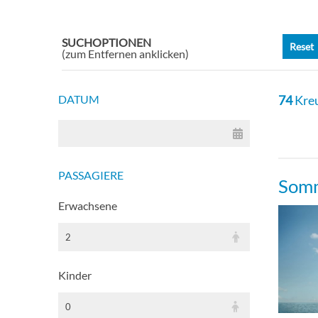
SUCHOPTIONEN
Reset
(zum Entfernen anklicken)
DATUM
74
Kreu
PASSAGIERE
Somm
Erwachsene
2
Kinder
0