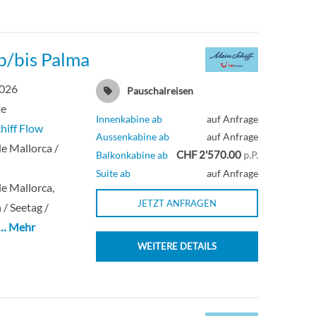
b/bis Palma
2026
Pauschalreisen
te
Innenkabine ab
auf Anfrage
hiff Flow
Aussenkabine ab
auf Anfrage
e Mallorca /
CHF 2'570.00
Balkonkabine ab
p.P.
Suite ab
auf Anfrage
e Mallorca,
JETZT ANFRAGEN
 / Seetag /
… Mehr
WEITERE DETAILS