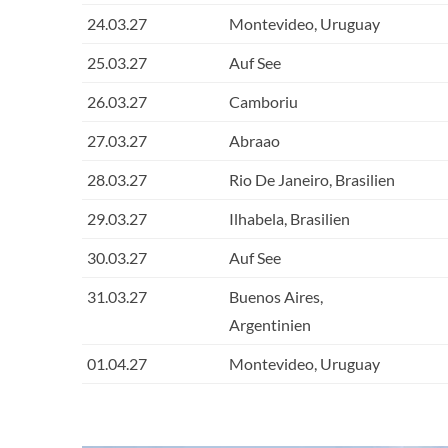
24.03.27
Montevideo, Uruguay
25.03.27
Auf See
26.03.27
Camboriu
27.03.27
Abraao
28.03.27
Rio De Janeiro, Brasilien
29.03.27
Ilhabela, Brasilien
30.03.27
Auf See
31.03.27
Buenos Aires,
Argentinien
01.04.27
Montevideo, Uruguay