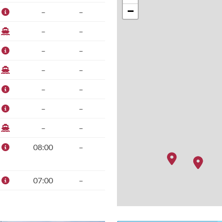
−
–
–
–
–
–
–
–
–
–
–
–
–
–
–
08:00
–
07:00
–