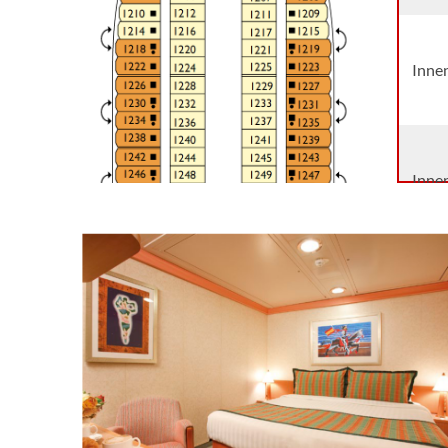
Innen
Inne
Innen
Class