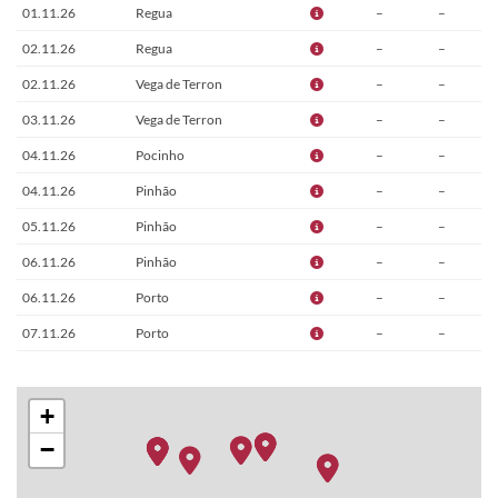
01.11.26
Regua
–
–
02.11.26
Regua
–
–
02.11.26
Vega de Terron
–
–
03.11.26
Vega de Terron
–
–
04.11.26
Pocinho
–
–
04.11.26
Pinhão
–
–
05.11.26
Pinhão
–
–
06.11.26
Pinhão
–
–
06.11.26
Porto
–
–
07.11.26
Porto
–
–
08.11.26
Porto
–
–
+
−