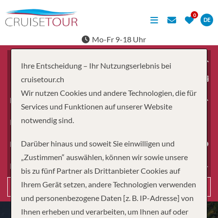
DE
Mo-Fr 9-18 Uhr
Ihre Entscheidung – Ihr Nutzungserlebnis bei
ab
cruisetour.ch
Wir nutzen Cookies und andere Technologien, die für
Erwachsene
Services und Funktionen auf unserer Website
notwendig sind.
Kinder
Darüber hinaus und soweit Sie einwilligen und
Dauer
„Zustimmen“ auswählen, können wir sowie unsere
Reiseart
bis zu fünf Partner als Drittanbieter Cookies auf
Ihrem Gerät setzen, andere Technologien verwenden
Suchen
und personenbezogene Daten [z. B. IP-Adresse] von
Ihnen erheben und verarbeiten, um Ihnen auf oder