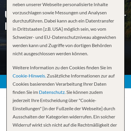
neben unserer Webseite personalisierte Inhalte
UNFORGETTABLE DOURO –
vorzuschlagen sowie Messungen und Analysen
durchzuführen. Dabei kann auch ein Datentransfer
PORTO TO PORTO
in Drittstaaten [z.B. USA] möglich sein, wo vom
Schweizer- und EU-Datenschutzniveau abgewichen
werden kann und Zugriffe von dortigen Behörden
nicht ausgeschlossen werden können.
Weitere Information zu den Cookies finden Sie im
Cookie-Hinweis.
Zusätzliche Informationen zur auf
Cookies basierenden Verarbeitung Ihrer Daten
finden Sie im
Datenschutz.
Sie können zudem
jederzeit Ihre Entscheidung über "Cookie-
Einstellungen" [in der Fußzeile der Webseite] durch
Ausschalten der Kategorien widerrufen. Ein solcher
Widerruf wirkt sich nicht auf die Rechtmäßigkeit der