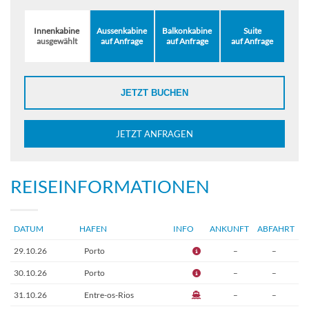
Innenkabine
Aussenkabine
Balkonkabine
Suite
ausgewählt
auf Anfrage
auf Anfrage
auf Anfrage
JETZT BUCHEN
JETZT ANFRAGEN
REISEINFORMATIONEN
DATUM
HAFEN
INFO
ANKUNFT
ABFAHRT
29.10.26
Porto
–
–
30.10.26
Porto
–
–
31.10.26
Entre-os-Rios
–
–