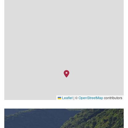
Leaflet
|
©
OpenStreetMap
contributors
Scenic