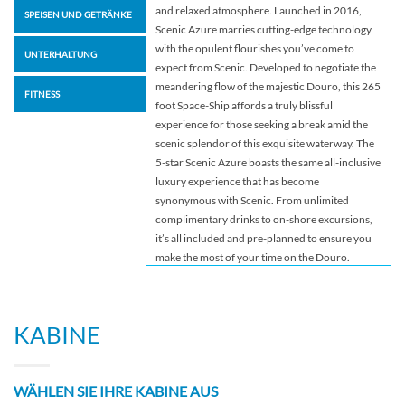
and relaxed atmosphere. Launched in 2016,
SPEISEN UND GETRÄNKE
Scenic Azure marries cutting-edge technology
with the opulent flourishes you’ve come to
UNTERHALTUNG
expect from Scenic. Developed to negotiate the
meandering flow of the majestic Douro, this 265
FITNESS
foot Space-Ship affords a truly blissful
experience for those seeking a break amid the
scenic splendor of this exquisite waterway. The
5-star Scenic Azure boasts the same all-inclusive
luxury experience that has become
synonymous with Scenic. From unlimited
complimentary drinks to on-shore excursions,
it’s all included and pre-planned to ensure you
make the most of your time on the Douro.
Whether you’re docked in a sunny port or
sailing the waters, you’ll soon discover that this
ship has been constructed primarily for the
KABINE
enjoyment of our guests. With innovative new
technology, your Space-Ship Scenic Azure will
be your gracious floating hotel as you cruise the
WÄHLEN SIE IHRE KABINE AUS
waterways of Portugal. From the moment you