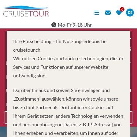
DE
Mo-Fr 9-18 Uhr
Ihre Entscheidung – Ihr Nutzungserlebnis bei
ab
cruisetour.ch
Wir nutzen Cookies und andere Technologien, die für
Erwachsene
Services und Funktionen auf unserer Website
notwendig sind.
Kinder
Darüber hinaus und soweit Sie einwilligen und
Dauer
„Zustimmen“ auswählen, können wir sowie unsere
Reiseart
bis zu fünf Partner als Drittanbieter Cookies auf
Ihrem Gerät setzen, andere Technologien verwenden
Suchen
und personenbezogene Daten [z. B. IP-Adresse] von
Ihnen erheben und verarbeiten, um Ihnen auf oder