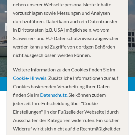
neben unserer Webseite personalisierte Inhalte
TREASURES OF THE
vorzuschlagen sowie Messungen und Analysen
durchzuführen. Dabei kann auch ein Datentransfer
MEKONG FROM SIEM REAP
in Drittstaaten [z.B. USA] möglich sein, wo vom
Schweizer- und EU-Datenschutzniveau abgewichen
werden kann und Zugriffe von dortigen Behörden
nicht ausgeschlossen werden können.
Weitere Information zu den Cookies finden Sie im
Cookie-Hinweis.
Zusätzliche Informationen zur auf
Cookies basierenden Verarbeitung Ihrer Daten
finden Sie im
Datenschutz.
Sie können zudem
jederzeit Ihre Entscheidung über "Cookie-
Einstellungen" [in der Fußzeile der Webseite] durch
Ausschalten der Kategorien widerrufen. Ein solcher
Widerruf wirkt sich nicht auf die Rechtmäßigkeit der