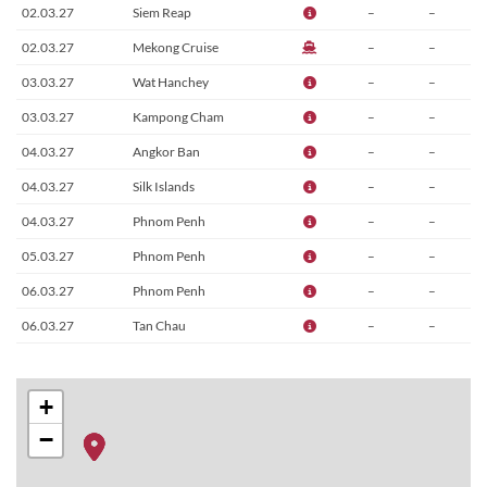
02.03.27
Siem Reap
–
–
02.03.27
Mekong Cruise
–
–
03.03.27
Wat Hanchey
–
–
03.03.27
Kampong Cham
–
–
04.03.27
Angkor Ban
–
–
04.03.27
Silk Islands
–
–
04.03.27
Phnom Penh
–
–
05.03.27
Phnom Penh
–
–
06.03.27
Phnom Penh
–
–
06.03.27
Tan Chau
–
–
07.03.27
Tan Chau
–
–
08.03.27
Sa Dec
–
–
+
08.03.27
Cai Be
–
–
−
09.03.27
Mekong Cruise
–
–