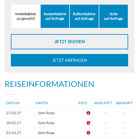
Innenkabine
Aussenkabine
Balkonkabine
Suite
ausgewählt
auf Anfrage
auf Anfrage
auf Anfrage
JETZT BUCHEN
JETZT ANFRAGEN
REISEINFORMATIONEN
DATUM
HAFEN
INFO
ANKUNFT
ABFAHRT
27.02.27
Siem Reap
–
–
28.02.27
Siem Reap
–
–
01.03.27
Siem Reap
–
–