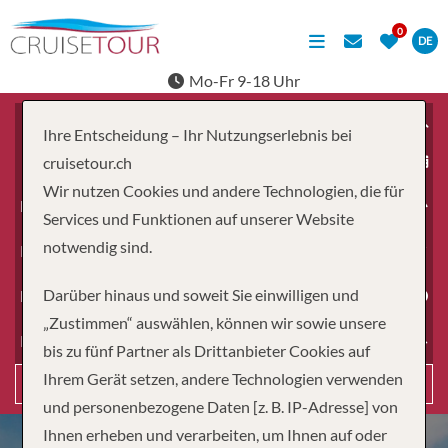
DE
Mo-Fr 9-18 Uhr
Ihre Entscheidung – Ihr Nutzungserlebnis bei
ab
cruisetour.ch
Wir nutzen Cookies und andere Technologien, die für
Erwachsene
Services und Funktionen auf unserer Website
notwendig sind.
Kinder
Darüber hinaus und soweit Sie einwilligen und
Dauer
„Zustimmen“ auswählen, können wir sowie unsere
Reiseart
bis zu fünf Partner als Drittanbieter Cookies auf
Ihrem Gerät setzen, andere Technologien verwenden
Suchen
und personenbezogene Daten [z. B. IP-Adresse] von
Ihnen erheben und verarbeiten, um Ihnen auf oder