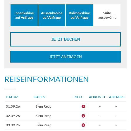
Innenkabine
Aussenkabine
Balkonkabine
Suite
auf Anfrage
auf Anfrage
auf Anfrage
ausgewählt
JETZT BUCHEN
JETZT ANFRAGEN
REISEINFORMATIONEN
DATUM
HAFEN
INFO
ANKUNFT
ABFAHRT
01.09.26
Siem Reap
–
–
02.09.26
Siem Reap
–
–
03.09.26
Siem Reap
–
–