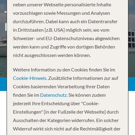
neben unserer Webseite personalisierte Inhalte
TREASURES OF THE
vorzuschlagen sowie Messungen und Analysen
durchzuführen. Dabei kann auch ein Datentransfer
MEKONG FROM SIEM REAP
in Drittstaaten [z.B. USA] möglich sein, wo vom
Schweizer- und EU-Datenschutzniveau abgewichen
werden kann und Zugriffe von dortigen Behörden
nicht ausgeschlossen werden können.
Weitere Information zu den Cookies finden Sie im
Cookie-Hinweis.
Zusätzliche Informationen zur auf
Cookies basierenden Verarbeitung Ihrer Daten
finden Sie im
Datenschutz.
Sie können zudem
jederzeit Ihre Entscheidung über "Cookie-
Einstellungen" [in der Fußzeile der Webseite] durch
Ausschalten der Kategorien widerrufen. Ein solcher
Widerruf wirkt sich nicht auf die Rechtmäßigkeit der