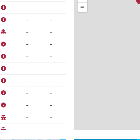
−
–
–
–
–
–
–
–
–
–
–
–
–
–
–
–
–
–
–
–
–
–
–