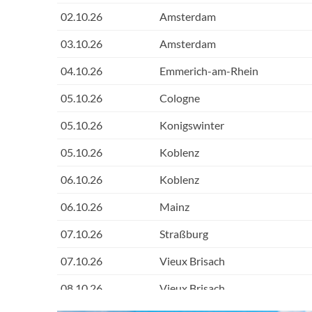
02.10.26
Amsterdam
03.10.26
Amsterdam
04.10.26
Emmerich-am-Rhein
05.10.26
Cologne
05.10.26
Konigswinter
05.10.26
Koblenz
06.10.26
Koblenz
06.10.26
Mainz
07.10.26
Straßburg
07.10.26
Vieux Brisach
08.10.26
Vieux Brisach