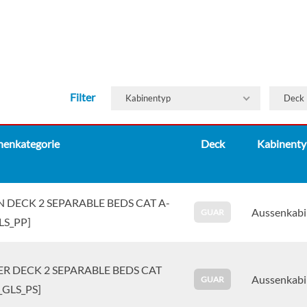
Filter
Kabinentyp
Deck
nenkategorie
Deck
Kabinenty
 DECK 2 SEPARABLE BEDS CAT A-
Aussenkabi
GUAR
LS_PP]
R DECK 2 SEPARABLE BEDS CAT
Aussenkabi
GUAR
_GLS_PS]