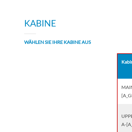
KABINE
WÄHLEN SIE IHRE KABINE AUS
Kabi
MAIN
[A_G
UPPE
A-[A