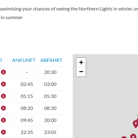
aximising your chances of seeing the Northern Lights in winter, o
n in summer
O
ANKUNFT
ABFAHRT
+
−
–
20:30
02:45
03:00
05:15
05:30
08:20
08:30
09:45
20:00
22:35
23:05