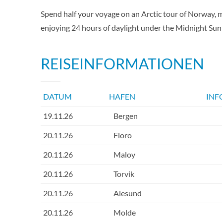
Spend half your voyage on an Arctic tour of Norway, m
enjoying 24 hours of daylight under the Midnight Su
REISEINFORMATIONEN
DATUM
HAFEN
INF
19.11.26
Bergen
20.11.26
Floro
20.11.26
Maloy
20.11.26
Torvik
20.11.26
Alesund
20.11.26
Molde