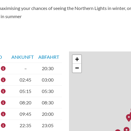
aximising your chances of seeing the Northern Lights in winter, o
n in summer
O
ANKUNFT
ABFAHRT
+
−
–
20:30
02:45
03:00
05:15
05:30
08:20
08:30
09:45
20:00
22:35
23:05