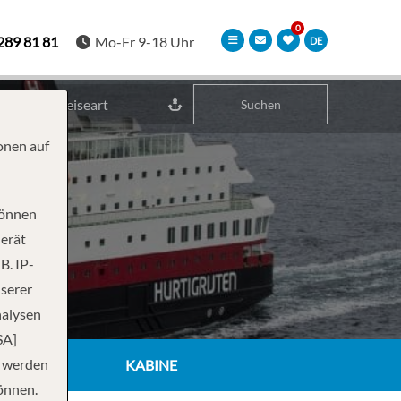
289 81 81
Mo-Fr 9-18 Uhr
DE
Reiseart
Suchen
onen auf
N
können
Gerät
B. IP-
nserer
nalysen
SA]
n werden
KABINE
önnen.