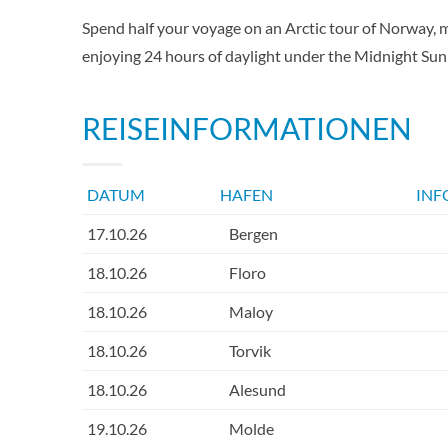
Spend half your voyage on an Arctic tour of Norway, m
enjoying 24 hours of daylight under the Midnight Su
REISEINFORMATIONEN
DATUM
HAFEN
INF
17.10.26
Bergen
18.10.26
Floro
18.10.26
Maloy
18.10.26
Torvik
18.10.26
Alesund
19.10.26
Molde