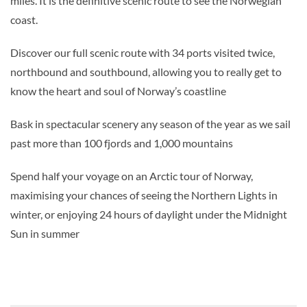
miles. It is the definitive scenic route to see the Norwegian
coast.
Discover our full scenic route with 34 ports visited twice,
northbound and southbound, allowing you to really get to
know the heart and soul of Norway’s coastline
Bask in spectacular scenery any season of the year as we sail
past more than 100 fjords and 1,000 mountains
Spend half your voyage on an Arctic tour of Norway,
maximising your chances of seeing the Northern Lights in
winter, or enjoying 24 hours of daylight under the Midnight
Sun in summer