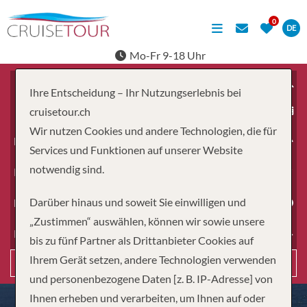
DE
Mo-Fr 9-18 Uhr
Ihre Entscheidung – Ihr Nutzungserlebnis bei
ab
cruisetour.ch
Wir nutzen Cookies und andere Technologien, die für
Erwachsene
Services und Funktionen auf unserer Website
notwendig sind.
Kinder
Darüber hinaus und soweit Sie einwilligen und
Dauer
„Zustimmen“ auswählen, können wir sowie unsere
Reiseart
bis zu fünf Partner als Drittanbieter Cookies auf
Ihrem Gerät setzen, andere Technologien verwenden
Suchen
und personenbezogene Daten [z. B. IP-Adresse] von
Ihnen erheben und verarbeiten, um Ihnen auf oder