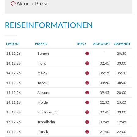
Aktuelle Preise
REISEINFORMATIONEN
DATUM
HAFEN
INFO
ANKUNFT
ABFAHRT
13.12.26
Bergen
–
20:30
14.12.26
Floro
02:45
03:00
14.12.26
Maloy
05:15
05:30
14.12.26
Torvik
08:20
08:30
14.12.26
Alesund
09:45
20:00
14.12.26
Molde
22:35
23:05
15.12.26
Kristiansund
02:45
03:00
15.12.26
Trondheim
09:45
12:45
15.12.26
Rorvik
21:40
22:00