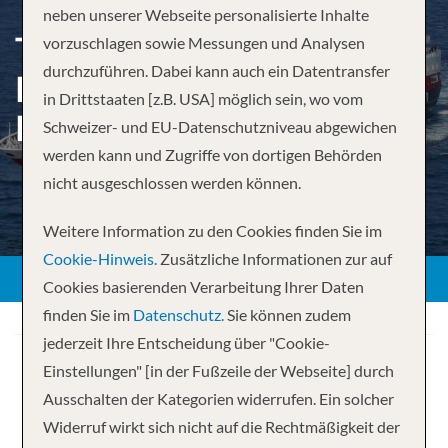
neben unserer Webseite personalisierte Inhalte
THE COASTAL EXPRESS:
vorzuschlagen sowie Messungen und Analysen
durchzuführen. Dabei kann auch ein Datentransfer
BERGEN – KIRKENES –
in Drittstaaten [z.B. USA] möglich sein, wo vom
BERGEN
Schweizer- und EU-Datenschutzniveau abgewichen
werden kann und Zugriffe von dortigen Behörden
nicht ausgeschlossen werden können.
Weitere Information zu den Cookies finden Sie im
Cookie-Hinweis.
Zusätzliche Informationen zur auf
Cookies basierenden Verarbeitung Ihrer Daten
finden Sie im
Datenschutz.
Sie können zudem
jederzeit Ihre Entscheidung über "Cookie-
Einstellungen" [in der Fußzeile der Webseite] durch
Ausschalten der Kategorien widerrufen. Ein solcher
Widerruf wirkt sich nicht auf die Rechtmäßigkeit der