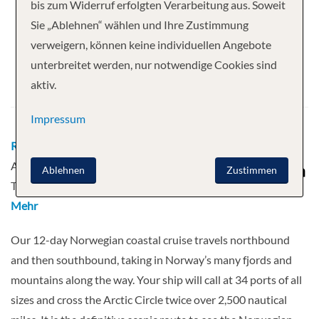
Ihre Kreuzfahrt
bis zum Widerruf erfolgten Verarbeitung aus. Soweit
Sie „Ablehnen“ wählen und Ihre Zustimmung
11 Nächte
MS Kong Harald
verweigern, können keine individuellen Angebote
Abfahrt
unterbreitet werden, nur notwendige Cookies sind
aktiv.
13.12.2026
Impressum
Route
Bergen - Floro - Maloy - Torvik -
Alesund - Molde - Kristiansund -
Ablehnen
Zustimmen
Trondheim - Rorvik - Bronnoysund
Mehr
Our 12-day Norwegian coastal cruise travels northbound
and then southbound, taking in Norway’s many fjords and
mountains along the way. Your ship will call at 34 ports of all
sizes and cross the Arctic Circle twice over 2,500 nautical