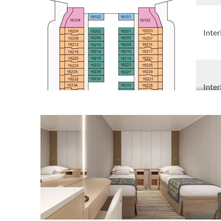
Inter
Inter
Inter
Inter