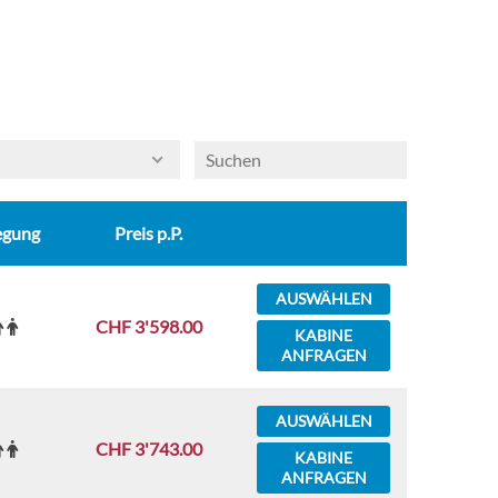
egung
Preis p.P.
AUSWÄHLEN
CHF 3'598.00
KABINE
ANFRAGEN
AUSWÄHLEN
CHF 3'743.00
KABINE
ANFRAGEN