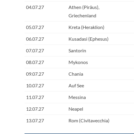
04.07.27
Athen (Piräus),
Griechenland
05.07.27
Kreta (Heraklion)
06.07.27
Kusadasi (Ephesus)
07.07.27
Santorin
08.07.27
Mykonos
09.07.27
Chania
10.07.27
Auf See
11.07.27
Messina
12.07.27
Neapel
13.07.27
Rom (Civitavecchia)
14.07.27
Auf See