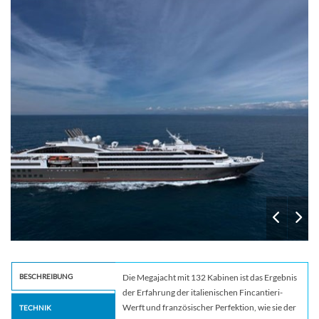
4639503
BESCHREIBUNG
Die Megajacht mit 132 Kabinen ist das Ergebnis
der Erfahrung der italienischen Fincantieri-
Werft und französischer Perfektion, wie sie der
TECHNIK