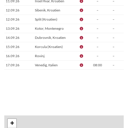
11.09.26
Insel Hvar, Kroatien
–
–
12.09.26
Sibenik, Kroatien
–
–
12.09.26
Split (Kroatien)
–
–
13.09.26
Kotor, Montenegro
–
–
14.09.26
Dubrovnik, Kroatien
–
–
15.09.26
Korcula (Kroatien)
–
–
16.09.26
Rovinj
–
–
17.09.26
Venedig, Italien
08:00
–
+