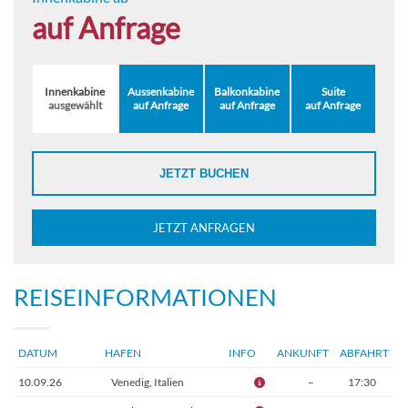
auf Anfrage
Innenkabine
Aussenkabine
Balkonkabine
Suite
ausgewählt
auf Anfrage
auf Anfrage
auf Anfrage
JETZT BUCHEN
JETZT ANFRAGEN
REISEINFORMATIONEN
DATUM
HAFEN
INFO
ANKUNFT
ABFAHRT
10.09.26
Venedig, Italien
–
17:30