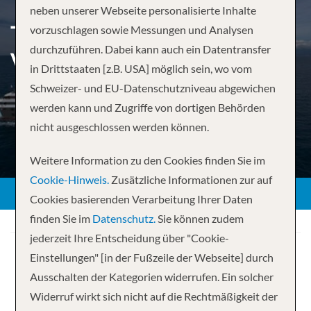
neben unserer Webseite personalisierte Inhalte
THE BEST OF CROATIA –
vorzuschlagen sowie Messungen und Analysen
durchzuführen. Dabei kann auch ein Datentransfer
VENICE TO VENICE
in Drittstaaten [z.B. USA] möglich sein, wo vom
Schweizer- und EU-Datenschutzniveau abgewichen
werden kann und Zugriffe von dortigen Behörden
nicht ausgeschlossen werden können.
Weitere Information zu den Cookies finden Sie im
Cookie-Hinweis.
Zusätzliche Informationen zur auf
Cookies basierenden Verarbeitung Ihrer Daten
finden Sie im
Datenschutz.
Sie können zudem
jederzeit Ihre Entscheidung über "Cookie-
Einstellungen" [in der Fußzeile der Webseite] durch
Ausschalten der Kategorien widerrufen. Ein solcher
Widerruf wirkt sich nicht auf die Rechtmäßigkeit der