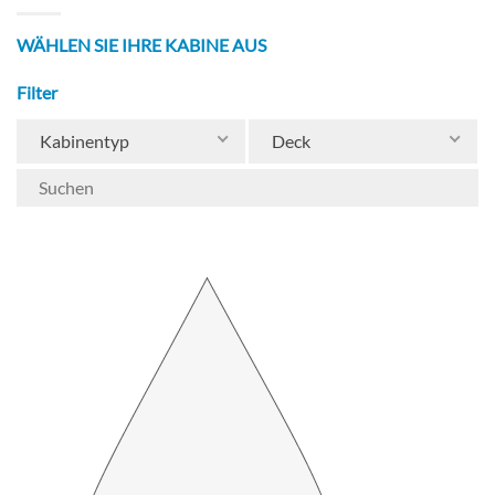
WÄHLEN SIE IHRE KABINE AUS
Filter
Kabinentyp
Deck