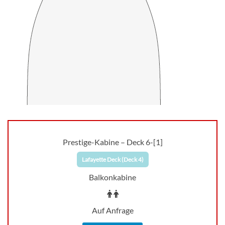
Prestige-Kabine – Deck 6-[1]
Lafayette Deck (Deck 4)
Balkonkabine
Auf Anfrage