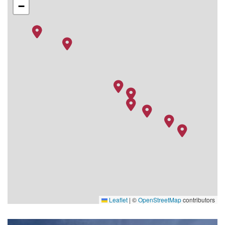
−
Leaflet
|
©
OpenStreetMap
contributors