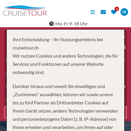
DE
Mo-Fr 9-18 Uhr
Ihre Entscheidung – Ihr Nutzungserlebnis bei
ab
cruisetour.ch
Wir nutzen Cookies und andere Technologien, die für
Erwachsene
Services und Funktionen auf unserer Website
notwendig sind.
Kinder
Darüber hinaus und soweit Sie einwilligen und
Dauer
„Zustimmen“ auswählen, können wir sowie unsere
Reiseart
bis zu fünf Partner als Drittanbieter Cookies auf
Ihrem Gerät setzen, andere Technologien verwenden
Suchen
und personenbezogene Daten [z. B. IP-Adresse] von
Ihnen erheben und verarbeiten, um Ihnen auf oder