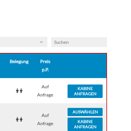
Belegung
Preis
p.P.
Auf
KABINE
ANFRAGEN
Anfrage
AUSWÄHLEN
Auf
KABINE
Anfrage
ANFRAGEN