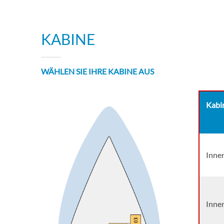
KABINE
WÄHLEN SIE IHRE KABINE AUS
Kabi
Inne
Innen