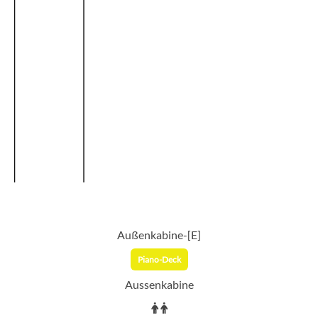
Außenkabine-[E]
Piano-Deck
Aussenkabine