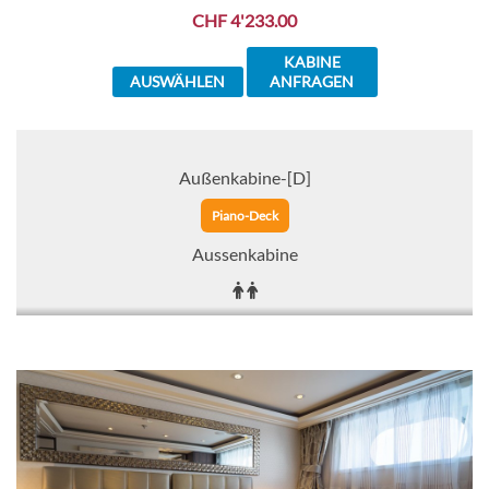
CHF 4'233.00
KABINE
AUSWÄHLEN
ANFRAGEN
Außenkabine-[D]
Piano-Deck
Aussenkabine
CHF 4'569.00
KABINE
AUSWÄHLEN
ANFRAGEN
Balkonkabine-[BA]