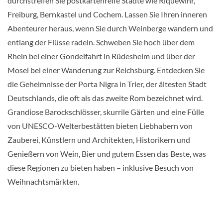
durchstreifen Sie postkartenreife Städte wie Riquewihr,
Freiburg, Bernkastel und Cochem. Lassen Sie Ihren inneren
Abenteurer heraus, wenn Sie durch Weinberge wandern und
entlang der Flüsse radeln. Schweben Sie hoch über dem
Rhein bei einer Gondelfahrt in Rüdesheim und über der
Mosel bei einer Wanderung zur Reichsburg. Entdecken Sie
die Geheimnisse der Porta Nigra in Trier, der ältesten Stadt
Deutschlands, die oft als das zweite Rom bezeichnet wird.
Grandiose Barockschlösser, skurrile Gärten und eine Fülle
von UNESCO-Welterbestätten bieten Liebhabern von
Zauberei, Künstlern und Architekten, Historikern und
Genießern von Wein, Bier und gutem Essen das Beste, was
diese Regionen zu bieten haben – inklusive Besuch von
Weihnachtsmärkten.