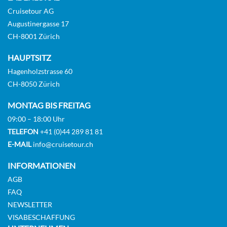
Cruisetour AG
Augustinergasse 17
CH-8001 Zürich
HAUPTSITZ
Hagenholzstrasse 60
CH-8050 Zürich
MONTAG BIS FREITAG
09:00 – 18:00 Uhr
TELEFON
+41 (0)44 289 81 81
E-MAIL
info@cruisetour.ch
INFORMATIONEN
AGB
FAQ
NEWSLETTER
VISABESCHAFFUNG