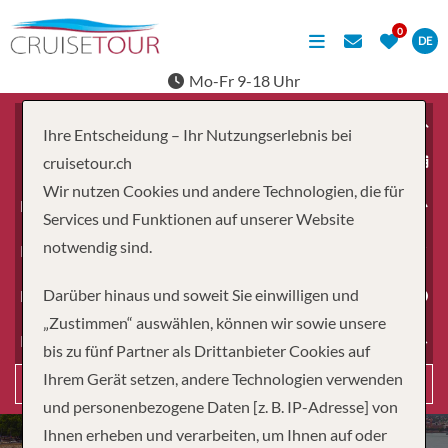
DE
Mo-Fr 9-18 Uhr
Ihre Entscheidung – Ihr Nutzungserlebnis bei
ab
cruisetour.ch
Wir nutzen Cookies und andere Technologien, die für
Erwachsene
Services und Funktionen auf unserer Website
notwendig sind.
Kinder
Darüber hinaus und soweit Sie einwilligen und
Dauer
„Zustimmen“ auswählen, können wir sowie unsere
Reiseart
bis zu fünf Partner als Drittanbieter Cookies auf
Ihrem Gerät setzen, andere Technologien verwenden
Suchen
und personenbezogene Daten [z. B. IP-Adresse] von
Ihnen erheben und verarbeiten, um Ihnen auf oder