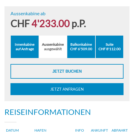
Aussenkabine ab
CHF
4'233.00
p.P.
Innenkabine
Aussenkabine
Balkonkabine
Suite
auf Anfrage
ausgewählt
CHF 6'509.00
CHF 8'112.00
JETZT BUCHEN
JETZT ANFRAGEN
REISEINFORMATIONEN
DATUM
HAFEN
INFO
ANKUNFT
ABFAHRT