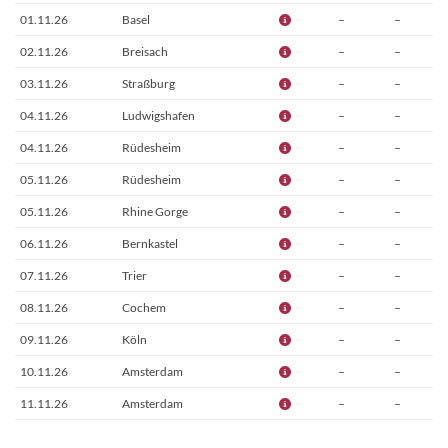
01.11.26
Basel
–
–
02.11.26
Breisach
–
–
03.11.26
Straßburg
–
–
04.11.26
Ludwigshafen
–
–
04.11.26
Rüdesheim
–
–
05.11.26
Rüdesheim
–
–
05.11.26
Rhine Gorge
–
–
06.11.26
Bernkastel
–
–
07.11.26
Trier
–
–
08.11.26
Cochem
–
–
09.11.26
Köln
–
–
10.11.26
Amsterdam
–
–
11.11.26
Amsterdam
–
–