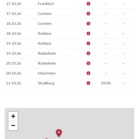
17.10.26
Frankfurt
–
–
17.10.26
Cochem
–
–
18.10.26
Cochem
–
–
18.10.26
Koblenz
–
–
19.10.26
Koblenz
–
–
19.10.26
Rüdesheim
–
–
20.10.26
Rüdesheim
–
–
20.10.26
Mannheim
–
–
21.10.26
Straßburg
09:00
–
+
−