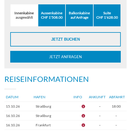
Innenkabine
Aussenkabine
Balkonkabine
Suite
ausgewählt
CHF 1'508.00
auf Anfrage
CHF 1'628.00
JETZT BUCHEN
JETZT ANFRAGEN
REISEINFORMATIONEN
DATUM
HAFEN
INFO
ANKUNFT
ABFAHRT
15.10.26
Straßburg
–
18:00
16.10.26
Straßburg
–
–
16.10.26
Frankfurt
–
–