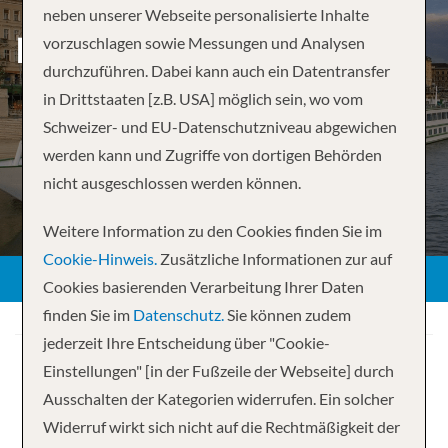
neben unserer Webseite personalisierte Inhalte
ROUNDTRIP STRASBOURG
vorzuschlagen sowie Messungen und Analysen
durchzuführen. Dabei kann auch ein Datentransfer
in Drittstaaten [z.B. USA] möglich sein, wo vom
Schweizer- und EU-Datenschutzniveau abgewichen
werden kann und Zugriffe von dortigen Behörden
nicht ausgeschlossen werden können.
Weitere Information zu den Cookies finden Sie im
Cookie-Hinweis.
Zusätzliche Informationen zur auf
Cookies basierenden Verarbeitung Ihrer Daten
finden Sie im
Datenschutz.
Sie können zudem
jederzeit Ihre Entscheidung über "Cookie-
Einstellungen" [in der Fußzeile der Webseite] durch
Ausschalten der Kategorien widerrufen. Ein solcher
Widerruf wirkt sich nicht auf die Rechtmäßigkeit der