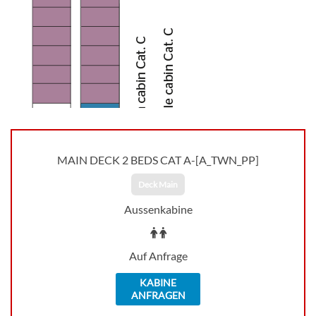
MAIN DECK 2 BEDS CAT A-[A_TWN_PP]
Deck Main
Aussenkabine
Auf Anfrage
KABINE
ANFRAGEN