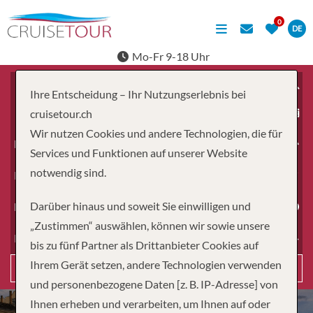
DE
Mo-Fr 9-18 Uhr
Ihre Entscheidung – Ihr Nutzungserlebnis bei
ab
cruisetour.ch
Wir nutzen Cookies und andere Technologien, die für
Erwachsene
Services und Funktionen auf unserer Website
notwendig sind.
Kinder
Darüber hinaus und soweit Sie einwilligen und
Dauer
„Zustimmen“ auswählen, können wir sowie unsere
Reiseart
bis zu fünf Partner als Drittanbieter Cookies auf
Ihrem Gerät setzen, andere Technologien verwenden
Suchen
und personenbezogene Daten [z. B. IP-Adresse] von
Ihnen erheben und verarbeiten, um Ihnen auf oder