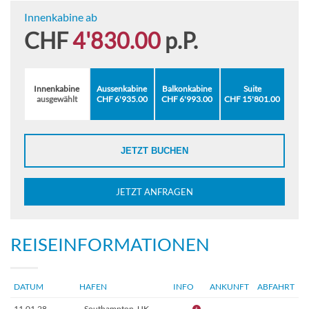
Innenkabine ab
CHF
4'830.00
p.P.
Innenkabine
Aussenkabine
Balkonkabine
Suite
ausgewählt
CHF 6'935.00
CHF 6'993.00
CHF 15'801.00
JETZT BUCHEN
JETZT ANFRAGEN
REISEINFORMATIONEN
DATUM
HAFEN
INFO
ANKUNFT
ABFAHRT
11.01.28
Southampton, UK
–
–