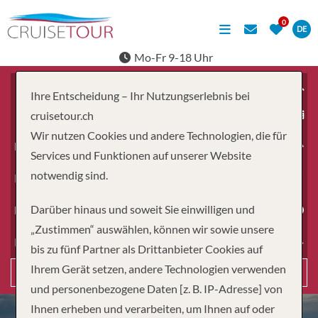
DE
Mo-Fr 9-18 Uhr
Ihre Entscheidung – Ihr Nutzungserlebnis bei
ab
cruisetour.ch
Wir nutzen Cookies und andere Technologien, die für
Erwachsene
Services und Funktionen auf unserer Website
notwendig sind.
Kinder
Darüber hinaus und soweit Sie einwilligen und
Dauer
„Zustimmen“ auswählen, können wir sowie unsere
Reiseart
bis zu fünf Partner als Drittanbieter Cookies auf
Ihrem Gerät setzen, andere Technologien verwenden
Suchen
und personenbezogene Daten [z. B. IP-Adresse] von
Ihnen erheben und verarbeiten, um Ihnen auf oder