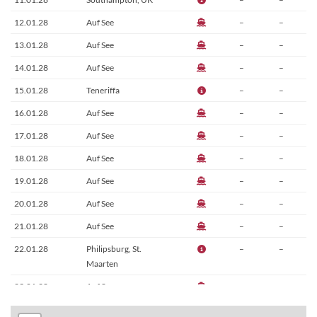
12.01.28
Auf See
–
–
13.01.28
Auf See
–
–
14.01.28
Auf See
–
–
15.01.28
Teneriffa
–
–
16.01.28
Auf See
–
–
17.01.28
Auf See
–
–
18.01.28
Auf See
–
–
19.01.28
Auf See
–
–
20.01.28
Auf See
–
–
21.01.28
Auf See
–
–
22.01.28
Philipsburg, St.
–
–
Maarten
23.01.28
Auf See
–
–
24.01.28
Grenada
–
–