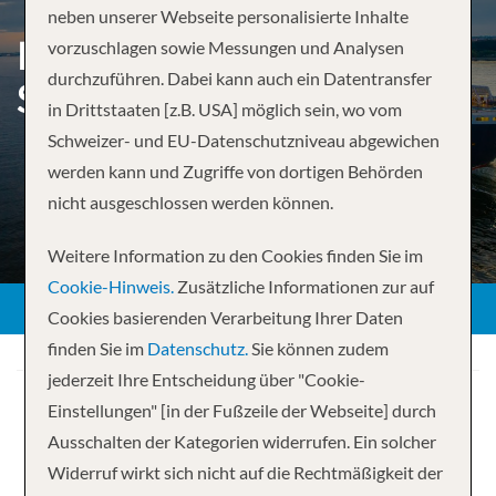
neben unserer Webseite personalisierte Inhalte
ROUNDTRIP
vorzuschlagen sowie Messungen und Analysen
durchzuführen. Dabei kann auch ein Datentransfer
SOUTHAMPTON
in Drittstaaten [z.B. USA] möglich sein, wo vom
Schweizer- und EU-Datenschutzniveau abgewichen
werden kann und Zugriffe von dortigen Behörden
nicht ausgeschlossen werden können.
Weitere Information zu den Cookies finden Sie im
Cookie-Hinweis.
Zusätzliche Informationen zur auf
Cookies basierenden Verarbeitung Ihrer Daten
finden Sie im
Datenschutz.
Sie können zudem
jederzeit Ihre Entscheidung über "Cookie-
Einstellungen" [in der Fußzeile der Webseite] durch
Ausschalten der Kategorien widerrufen. Ein solcher
Widerruf wirkt sich nicht auf die Rechtmäßigkeit der