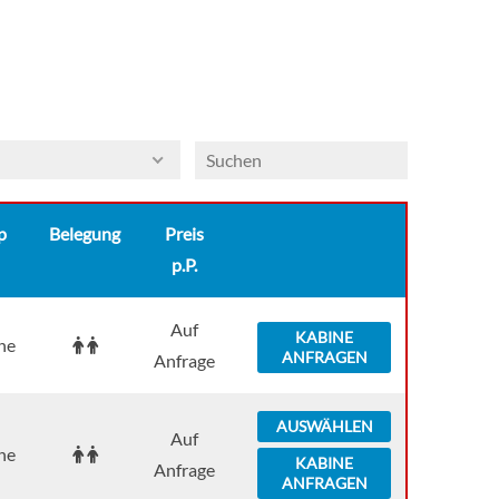
p
Belegung
Preis
p.P.
Auf
KABINE
ne
ANFRAGEN
Anfrage
AUSWÄHLEN
Auf
ne
KABINE
Anfrage
ANFRAGEN