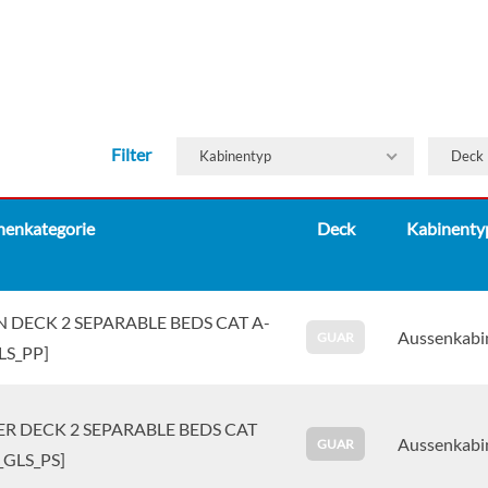
Filter
Kabinentyp
Deck
nenkategorie
Deck
Kabinenty
 DECK 2 SEPARABLE BEDS CAT A-
Aussenkabi
GUAR
LS_PP]
R DECK 2 SEPARABLE BEDS CAT
Aussenkabi
GUAR
_GLS_PS]