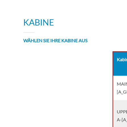
KABINE
WÄHLEN SIE IHRE KABINE AUS
Kabi
MAIN
[A_G
UPPE
A-[A