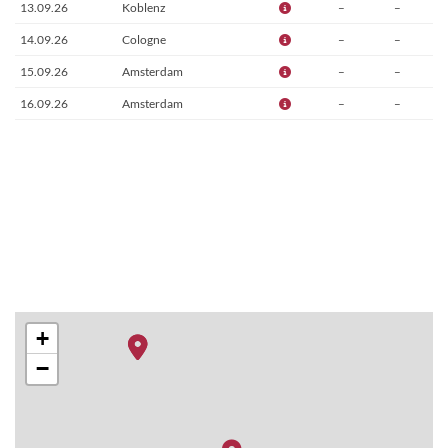
13.09.26
Koblenz
–
–
14.09.26
Cologne
–
–
15.09.26
Amsterdam
–
–
16.09.26
Amsterdam
–
–
+
−