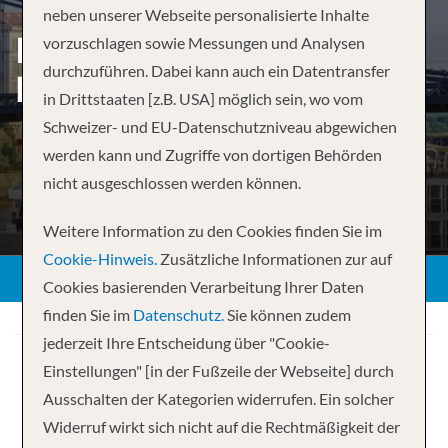
neben unserer Webseite personalisierte Inhalte
RHINE HIGHLIGHTS –
vorzuschlagen sowie Messungen und Analysen
durchzuführen. Dabei kann auch ein Datentransfer
BASEL TO AMSTERDAM
in Drittstaaten [z.B. USA] möglich sein, wo vom
Schweizer- und EU-Datenschutzniveau abgewichen
werden kann und Zugriffe von dortigen Behörden
nicht ausgeschlossen werden können.
Weitere Information zu den Cookies finden Sie im
Cookie-Hinweis.
Zusätzliche Informationen zur auf
Cookies basierenden Verarbeitung Ihrer Daten
finden Sie im
Datenschutz.
Sie können zudem
jederzeit Ihre Entscheidung über "Cookie-
Einstellungen" [in der Fußzeile der Webseite] durch
Ausschalten der Kategorien widerrufen. Ein solcher
Widerruf wirkt sich nicht auf die Rechtmäßigkeit der