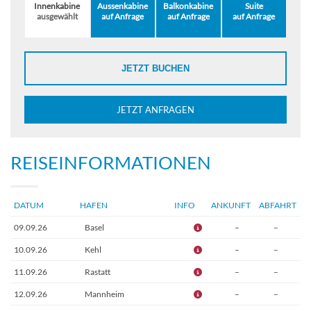
Innenkabine
Aussenkabine
Balkonkabine
Suite
ausgewählt
auf Anfrage
auf Anfrage
auf Anfrage
JETZT BUCHEN
JETZT ANFRAGEN
REISEINFORMATIONEN
DATUM
HAFEN
INFO
ANKUNFT
ABFAHRT
09.09.26
Basel
–
–
10.09.26
Kehl
–
–
11.09.26
Rastatt
–
–
12.09.26
Mannheim
–
–