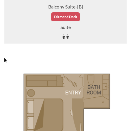
Balcony Suite-[B]
Diamond Deck
Suite
Auf Anfrage
KABINE
AUSWÄHLEN
ANFRAGEN
Junior Balcony Suite-[BJ]
Diamond Deck
Suite
Auf Anfrage