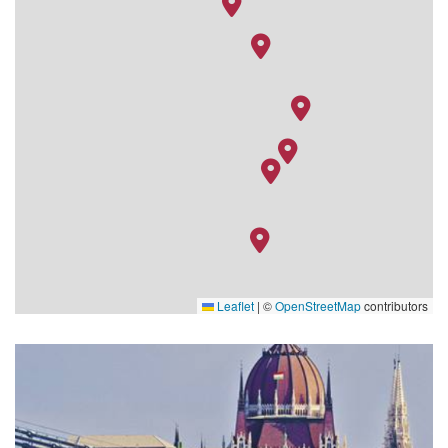
Leaflet
|
©
OpenStreetMap
contributors
Entertainment