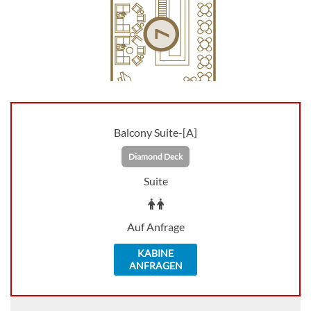
Balcony Suite-[A]
Diamond Deck
Suite
Auf Anfrage
KABINE
ANFRAGEN