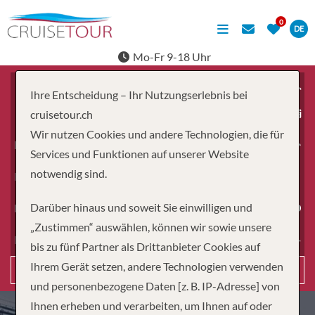
DE
Mo-Fr 9-18 Uhr
Ihre Entscheidung – Ihr Nutzungserlebnis bei
ab
cruisetour.ch
Wir nutzen Cookies und andere Technologien, die für
Erwachsene
Services und Funktionen auf unserer Website
notwendig sind.
Kinder
Darüber hinaus und soweit Sie einwilligen und
Dauer
„Zustimmen“ auswählen, können wir sowie unsere
Reiseart
bis zu fünf Partner als Drittanbieter Cookies auf
Ihrem Gerät setzen, andere Technologien verwenden
Suchen
und personenbezogene Daten [z. B. IP-Adresse] von
Ihnen erheben und verarbeiten, um Ihnen auf oder