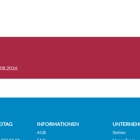
.08.2026
EITAG
INFORMATIONEN
UNTERNEH
AGB
Stellen