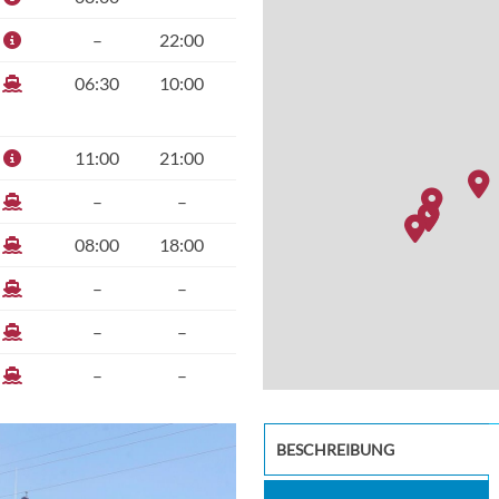
–
22:00
06:30
10:00
11:00
21:00
–
–
08:00
18:00
–
–
–
–
–
–
08:00
17:00
The
BESCHREIBUNG
13:00
19:00