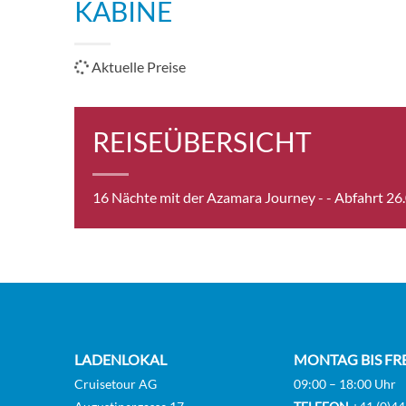
KABINE
Aktuelle Preise
REISEÜBERSICHT
16 Nächte mit der Azamara Journey -
- Abfahrt 26
LADENLOKAL
MONTAG BIS FR
Cruisetour AG
09:00 – 18:00 Uhr