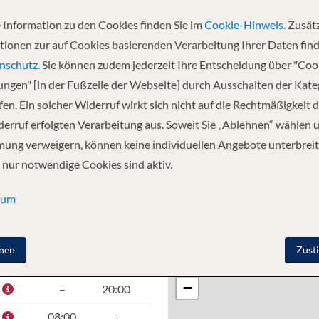
 Information zu den Cookies finden Sie im
Cookie-Hinweis.
Zusätz
Abfahrt
tionen zur auf Cookies basierenden Verarbeitung Ihrer Daten find
26.08.2026
nschutz.
Sie können zudem jederzeit Ihre Entscheidung über "Coo
lungen" [in der Fußzeile der Webseite] durch Ausschalten der Kat
en. Ein solcher Widerruf wirkt sich nicht auf die Rechtmäßigkeit d
bec City, Quebec - Malerische Kreuzfahrt auf dem
erruf erfolgten Verarbeitung aus. Soweit Sie „Ablehnen“ wählen 
, Quebec - Nuuk - Paamiut, Grönland - Qaqortoq - Prinz
ung verweigern, können keine individuellen Angebote unterbreit
 nur notwendige Cookies sind aktiv.
sum
nen
Zust
O
ANKUNFT
ABFAHRT
+
−
–
20:00
08:00
–