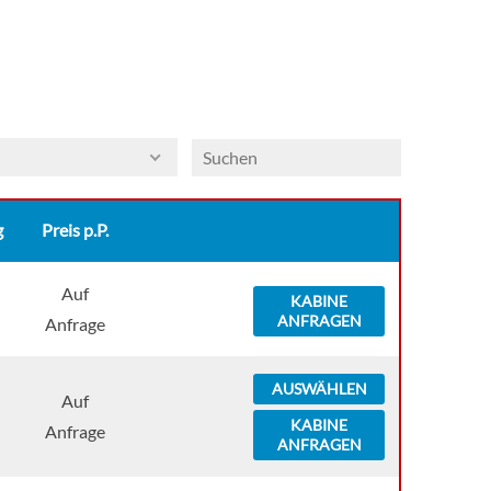
g
Preis p.P.
Auf
KABINE
ANFRAGEN
Anfrage
AUSWÄHLEN
Auf
KABINE
Anfrage
ANFRAGEN