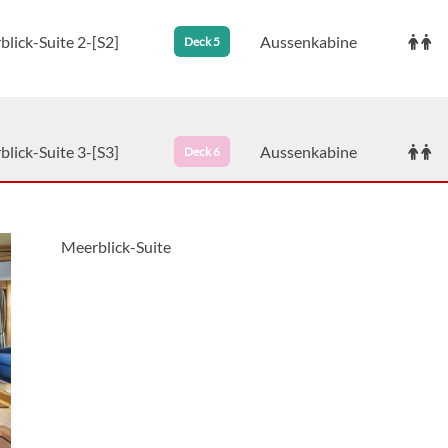
lick-Suite 2-[S2]
Aussenkabine
Deck 5
lick-Suite 3-[S3]
Aussenkabine
Deck 6
Meerblick-Suite
Porthole Suite-[SP]
Aussenkabine
Deck 3
Ocean View Suite-
Aussenkabine
Deck 4