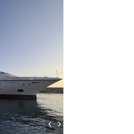
07:00
17:00
Lobby_Dec
07:00
–
–
–
–
17:00
–
–
07:00
17:00
–
–
–
–