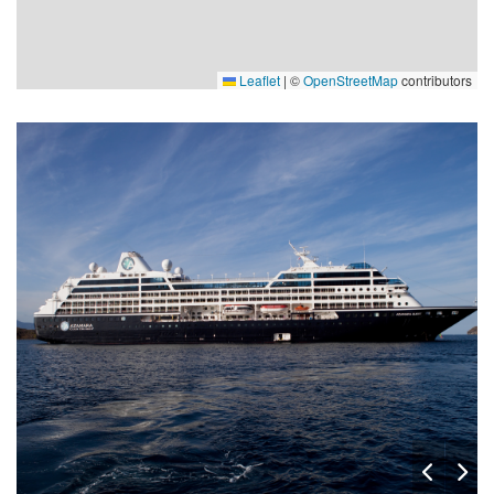
Leaflet
|
©
OpenStreetMap
contributors
THE