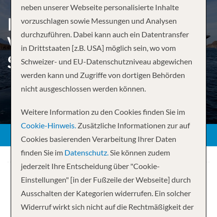
neben unserer Webseite personalisierte Inhalte
PACIFIC COAST CRUISE:
vorzuschlagen sowie Messungen und Analysen
durchzuführen. Dabei kann auch ein Datentransfer
VANCOUVER, SEATTLE &
in Drittstaaten [z.B. USA] möglich sein, wo vom
SAN FRANCISCO
Schweizer- und EU-Datenschutzniveau abgewichen
werden kann und Zugriffe von dortigen Behörden
nicht ausgeschlossen werden können.
Weitere Information zu den Cookies finden Sie im
Cookie-Hinweis.
Zusätzliche Informationen zur auf
Cookies basierenden Verarbeitung Ihrer Daten
finden Sie im
Datenschutz.
Sie können zudem
jederzeit Ihre Entscheidung über "Cookie-
Einstellungen" [in der Fußzeile der Webseite] durch
Ausschalten der Kategorien widerrufen. Ein solcher
Widerruf wirkt sich nicht auf die Rechtmäßigkeit der