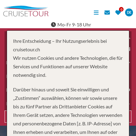
DE
Mo-Fr 9-18 Uhr
Ihre Entscheidung – Ihr Nutzungserlebnis bei
ab
cruisetour.ch
Wir nutzen Cookies und andere Technologien, die für
Erwachsene
Services und Funktionen auf unserer Website
notwendig sind.
Kinder
Darüber hinaus und soweit Sie einwilligen und
Dauer
„Zustimmen“ auswählen, können wir sowie unsere
Reiseart
bis zu fünf Partner als Drittanbieter Cookies auf
Ihrem Gerät setzen, andere Technologien verwenden
Suchen
und personenbezogene Daten [z. B. IP-Adresse] von
Ihnen erheben und verarbeiten, um Ihnen auf oder