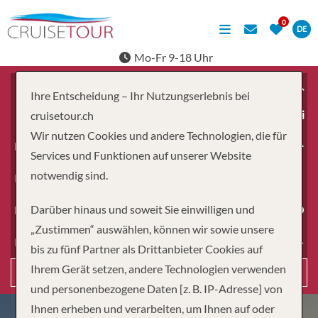
DE
Mo-Fr 9-18 Uhr
Ihre Entscheidung – Ihr Nutzungserlebnis bei
ab
cruisetour.ch
Wir nutzen Cookies und andere Technologien, die für
Erwachsene
Services und Funktionen auf unserer Website
notwendig sind.
Kinder
Darüber hinaus und soweit Sie einwilligen und
Dauer
„Zustimmen“ auswählen, können wir sowie unsere
Reiseart
bis zu fünf Partner als Drittanbieter Cookies auf
Ihrem Gerät setzen, andere Technologien verwenden
Suchen
und personenbezogene Daten [z. B. IP-Adresse] von
Ihnen erheben und verarbeiten, um Ihnen auf oder