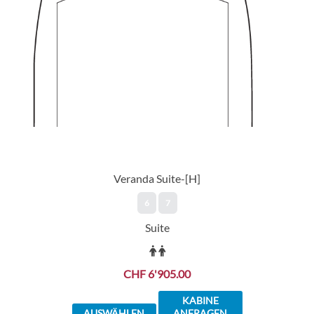
Veranda Suite-[H]
6
7
Suite
CHF 6'905.00
KABINE
AUSWÄHLEN
ANFRAGEN