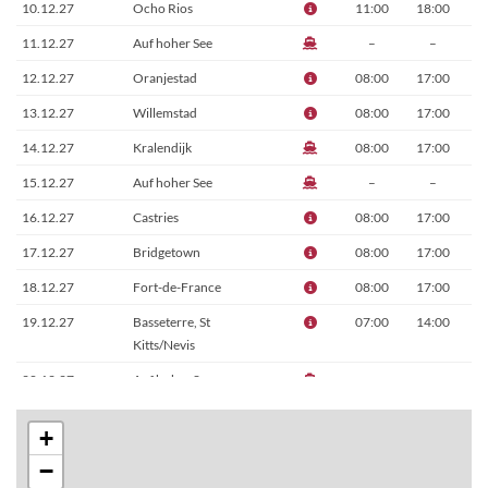
10.12.27
Ocho Rios
11:00
18:00
11.12.27
Auf hoher See
–
–
12.12.27
Oranjestad
08:00
17:00
13.12.27
Willemstad
08:00
17:00
14.12.27
Kralendijk
08:00
17:00
15.12.27
Auf hoher See
–
–
16.12.27
Castries
08:00
17:00
17.12.27
Bridgetown
08:00
17:00
18.12.27
Fort-de-France
08:00
17:00
19.12.27
Basseterre, St
07:00
14:00
Kitts/Nevis
20.12.27
Auf hoher See
–
–
21.12.27
Auf hoher See
–
–
+
22.12.27
Miami
07:00
–
−