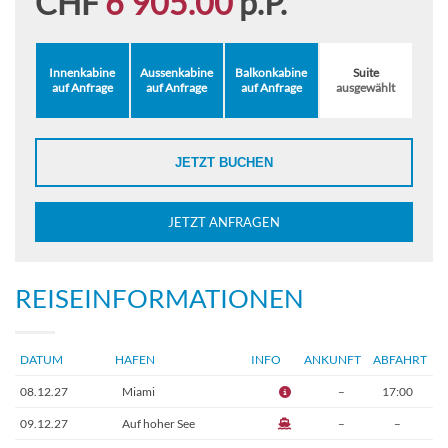
CHF
6'905.00
p.P.
Innenkabine
Aussenkabine
Balkonkabine
Suite
auf Anfrage
auf Anfrage
auf Anfrage
ausgewählt
JETZT BUCHEN
JETZT ANFRAGEN
REISEINFORMATIONEN
DATUM
HAFEN
INFO
ANKUNFT
ABFAHRT
08.12.27
Miami
–
17:00
09.12.27
Auf hoher See
–
–