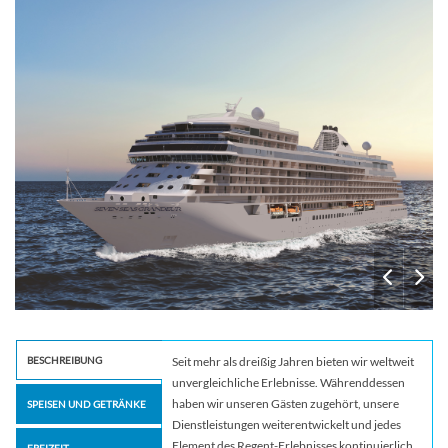
BESCHREIBUNG
Seit mehr als dreißig Jahren bieten wir weltweit
unvergleichliche Erlebnisse. Währenddessen
haben wir unseren Gästen zugehört, unsere
SPEISEN UND GETRÄNKE
Dienstleistungen weiterentwickelt und jedes
Element des Regent-Erlebnisses kontinuierlich
FREIZEIT