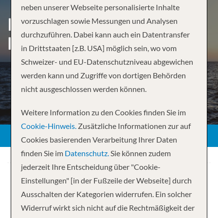
neben unserer Webseite personalisierte Inhalte
RUNDREISE MIAMI,
vorzuschlagen sowie Messungen und Analysen
durchzuführen. Dabei kann auch ein Datentransfer
FLORIDA
in Drittstaaten [z.B. USA] möglich sein, wo vom
Schweizer- und EU-Datenschutzniveau abgewichen
werden kann und Zugriffe von dortigen Behörden
nicht ausgeschlossen werden können.
Weitere Information zu den Cookies finden Sie im
Cookie-Hinweis.
Zusätzliche Informationen zur auf
Cookies basierenden Verarbeitung Ihrer Daten
finden Sie im
Datenschutz.
Sie können zudem
jederzeit Ihre Entscheidung über "Cookie-
Einstellungen" [in der Fußzeile der Webseite] durch
Ausschalten der Kategorien widerrufen. Ein solcher
Widerruf wirkt sich nicht auf die Rechtmäßigkeit der