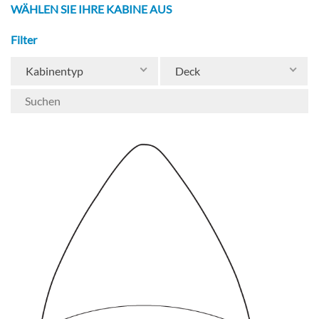
WÄHLEN SIE IHRE KABINE AUS
Filter
Kabinentyp
Deck