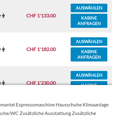
AUSWÄHLEN
CHF 1'133.00
KABINE
ANFRAGEN
AUSWÄHLEN
CHF 1'182.00
KABINE
ANFRAGEN
AUSWÄHLEN
CHF 1'230.00
KABINE
ANFRAGEN
demantel Espressomaschine Hausschuhe Klimaanlage
AUSWÄHLEN
sche/WC Zusätzliche Ausstattung Zusätzliche
CHF 1'211.00
KABINE
ANFRAGEN