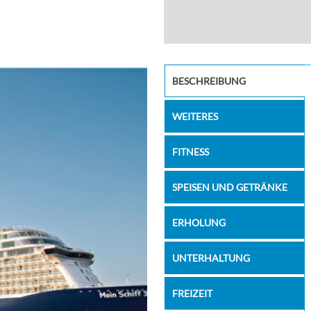
Balkonkab
BESCHREIBUNG
WEITERES
FITNESS
SPEISEN UND GETRÄNKE
ERHOLUNG
UNTERHALTUNG
FREIZEIT