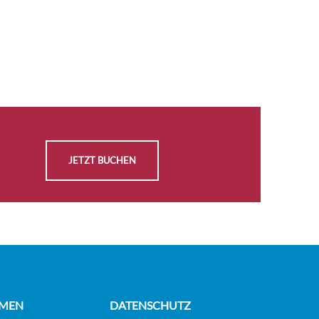
AUSWÄHLEN
CHF 1'308.00
KABINE
ANFRAGEN
AUSWÄHLEN
CHF 1'357.00
KABINE
ANFRAGEN
JETZT BUCHEN
AUSWÄHLEN
CHF 1'260.00
KABINE
ANFRAGEN
AUSWÄHLEN
CHF 1'454.00
KABINE
ANFRAGEN
MEN
DATENSCHUTZ