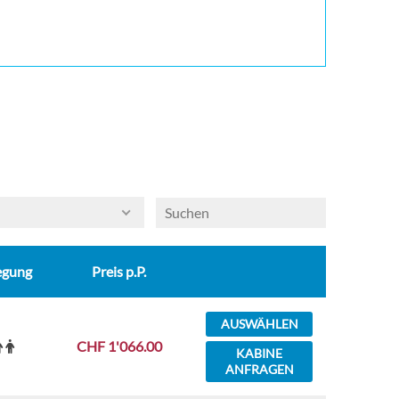
egung
Preis p.P.
AUSWÄHLEN
CHF 1'066.00
KABINE
ANFRAGEN