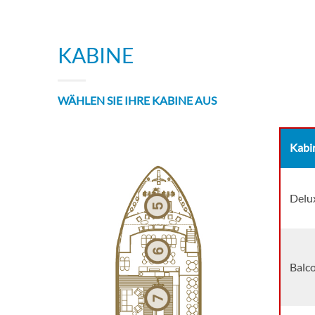
KABINE
WÄHLEN SIE IHRE KABINE AUS
Kabi
Delu
Balco