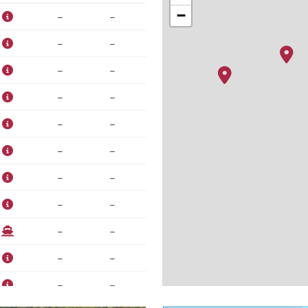
−
–
–
–
–
–
–
–
–
–
–
–
–
–
–
–
–
–
–
–
–
–
–