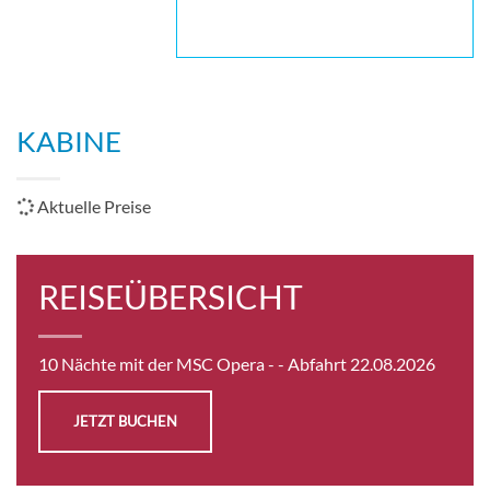
KABINE
Aktuelle Preise
REISEÜBERSICHT
10 Nächte mit der MSC Opera -
- Abfahrt 22.08.2026
JETZT BUCHEN