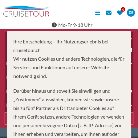
DE
Mo-Fr 9-18 Uhr
Ihre Entscheidung – Ihr Nutzungserlebnis bei
ab
cruisetour.ch
Wir nutzen Cookies und andere Technologien, die für
Erwachsene
Services und Funktionen auf unserer Website
notwendig sind.
Kinder
Darüber hinaus und soweit Sie einwilligen und
Dauer
„Zustimmen“ auswählen, können wir sowie unsere
Reiseart
bis zu fünf Partner als Drittanbieter Cookies auf
Ihrem Gerät setzen, andere Technologien verwenden
Suchen
und personenbezogene Daten [z. B. IP-Adresse] von
Ihnen erheben und verarbeiten, um Ihnen auf oder