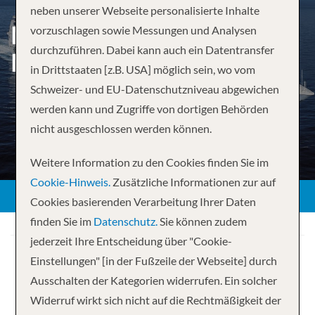
neben unserer Webseite personalisierte Inhalte
MITTELMEER AB
vorzuschlagen sowie Messungen und Analysen
durchzuführen. Dabei kann auch ein Datentransfer
MARSEILLE
in Drittstaaten [z.B. USA] möglich sein, wo vom
Schweizer- und EU-Datenschutzniveau abgewichen
werden kann und Zugriffe von dortigen Behörden
nicht ausgeschlossen werden können.
Weitere Information zu den Cookies finden Sie im
Cookie-Hinweis.
Zusätzliche Informationen zur auf
Cookies basierenden Verarbeitung Ihrer Daten
finden Sie im
Datenschutz.
Sie können zudem
jederzeit Ihre Entscheidung über "Cookie-
Einstellungen" [in der Fußzeile der Webseite] durch
Ausschalten der Kategorien widerrufen. Ein solcher
Widerruf wirkt sich nicht auf die Rechtmäßigkeit der