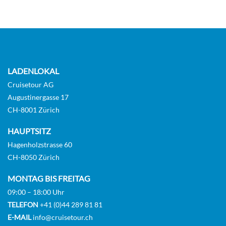
LADENLOKAL
Cruisetour AG
Augustinergasse 17
CH-8001 Zürich
HAUPTSITZ
Hagenholzstrasse 60
CH-8050 Zürich
MONTAG BIS FREITAG
09:00 – 18:00 Uhr
TELEFON
+41 (0)44 289 81 81
E-MAIL
info@cruisetour.ch