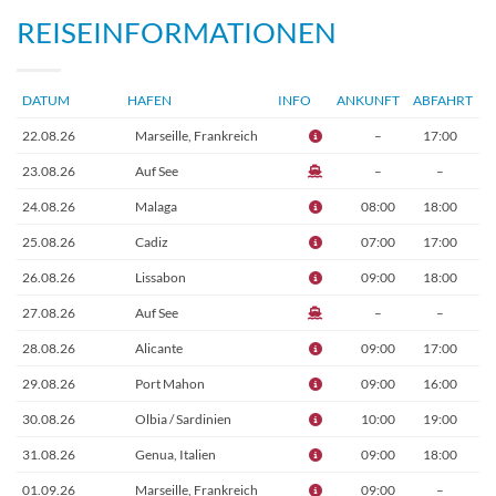
REISEINFORMATIONEN
DATUM
HAFEN
INFO
ANKUNFT
ABFAHRT
22.08.26
Marseille, Frankreich
–
17:00
23.08.26
Auf See
–
–
24.08.26
Malaga
08:00
18:00
25.08.26
Cadiz
07:00
17:00
26.08.26
Lissabon
09:00
18:00
27.08.26
Auf See
–
–
28.08.26
Alicante
09:00
17:00
29.08.26
Port Mahon
09:00
16:00
30.08.26
Olbia / Sardinien
10:00
19:00
31.08.26
Genua, Italien
09:00
18:00
01.09.26
Marseille, Frankreich
09:00
–