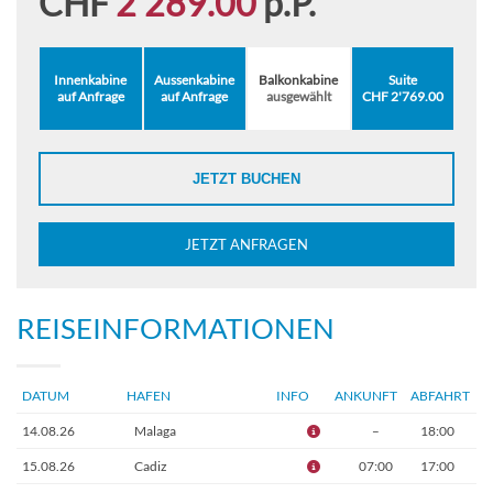
CHF
2'289.00
p.P.
Innenkabine
Aussenkabine
Balkonkabine
Suite
auf Anfrage
auf Anfrage
ausgewählt
CHF 2'769.00
JETZT BUCHEN
JETZT ANFRAGEN
REISEINFORMATIONEN
DATUM
HAFEN
INFO
ANKUNFT
ABFAHRT
14.08.26
Malaga
–
18:00
15.08.26
Cadiz
07:00
17:00