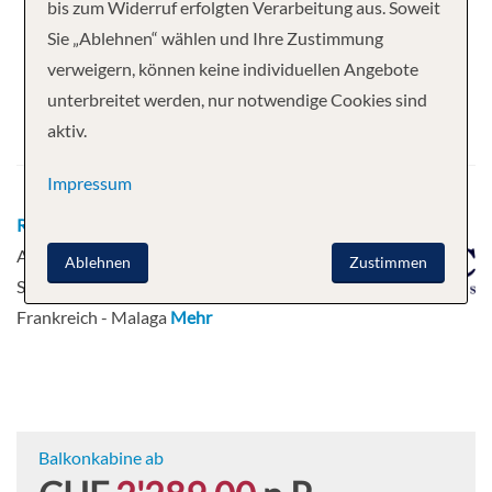
Ihre Kreuzfahrt
bis zum Widerruf erfolgten Verarbeitung aus. Soweit
Sie „Ablehnen“ wählen und Ihre Zustimmung
10 Nächte
MSC Opera
verweigern, können keine individuellen Angebote
Abfahrt
unterbreitet werden, nur notwendige Cookies sind
aktiv.
14.08.2026
Impressum
Route
Malaga - Cadiz - Lissabon -
Alicante - Port Mahon - Olbia /
Ablehnen
Zustimmen
Sardinien - Genua, Italien - Marseille,
Frankreich - Malaga
Mehr
Balkonkabine ab