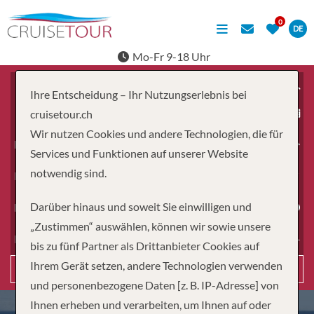
DE
Mo-Fr 9-18 Uhr
Ihre Entscheidung – Ihr Nutzungserlebnis bei
ab
cruisetour.ch
Wir nutzen Cookies und andere Technologien, die für
Erwachsene
Services und Funktionen auf unserer Website
notwendig sind.
Kinder
Darüber hinaus und soweit Sie einwilligen und
Dauer
„Zustimmen“ auswählen, können wir sowie unsere
Reiseart
bis zu fünf Partner als Drittanbieter Cookies auf
Ihrem Gerät setzen, andere Technologien verwenden
Suchen
und personenbezogene Daten [z. B. IP-Adresse] von
Ihnen erheben und verarbeiten, um Ihnen auf oder