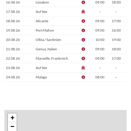
16.08.26
Lissabon
09:00
18:00
17.08.26
Auf See
–
–
18.08.26
Alicante
09:00
17:00
19.08.26
Port Mahon
09:00
16:00
20.08.26
Olbia / Sardinien
10:00
19:00
21.08.26
Genua, Italien
09:00
18:00
22.08.26
Marseille, Frankreich
09:00
17:00
23.08.26
Auf See
–
–
24.08.26
Malaga
08:00
–
+
−