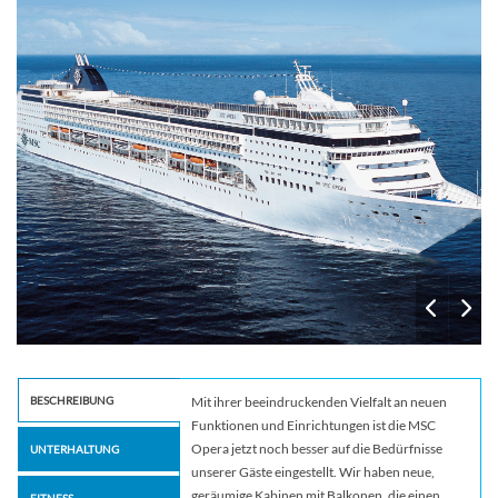
BESCHREIBUNG
Mit ihrer beeindruckenden Vielfalt an neuen
Funktionen und Einrichtungen ist die MSC
Opera jetzt noch besser auf die Bedürfnisse
UNTERHALTUNG
unserer Gäste eingestellt. Wir haben neue,
geräumige Kabinen mit Balkonen, die einen
FITNESS