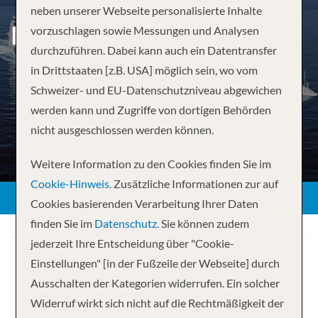
neben unserer Webseite personalisierte Inhalte
MITTELMEER AB MALAGA
vorzuschlagen sowie Messungen und Analysen
durchzuführen. Dabei kann auch ein Datentransfer
in Drittstaaten [z.B. USA] möglich sein, wo vom
Schweizer- und EU-Datenschutzniveau abgewichen
werden kann und Zugriffe von dortigen Behörden
nicht ausgeschlossen werden können.
Weitere Information zu den Cookies finden Sie im
Cookie-Hinweis.
Zusätzliche Informationen zur auf
Cookies basierenden Verarbeitung Ihrer Daten
finden Sie im
Datenschutz.
Sie können zudem
jederzeit Ihre Entscheidung über "Cookie-
Einstellungen" [in der Fußzeile der Webseite] durch
Ausschalten der Kategorien widerrufen. Ein solcher
Widerruf wirkt sich nicht auf die Rechtmäßigkeit der