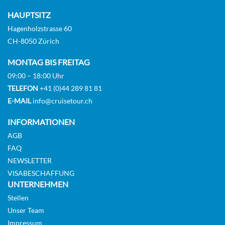
HAUPTSITZ
Hagenholzstrasse 60
CH-8050 Zürich
MONTAG BIS FREITAG
09:00 – 18:00 Uhr
TELEFON
+41 (0)44 289 81 81
E-MAIL
info@cruisetour.ch
INFORMATIONEN
AGB
FAQ
NEWSLETTER
VISABESCHAFFUNG
UNTERNEHMEN
Stellen
Unser Team
Impressum