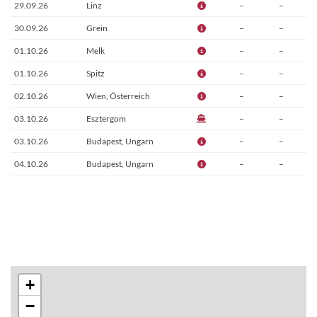
29.09.26
Linz
–
–
30.09.26
Grein
–
–
01.10.26
Melk
–
–
01.10.26
Spitz
–
–
02.10.26
Wien, Österreich
–
–
03.10.26
Esztergom
–
–
03.10.26
Budapest, Ungarn
–
–
04.10.26
Budapest, Ungarn
–
–
+
−