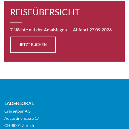
REISEÜBERSICHT
7 Nächte mit der AmaMagna -
- Abfahrt 27.09.2026
JETZT BUCHEN
LADENLOKAL
Cruisetour AG
Augustinergasse 17
CH-8001 Zürich