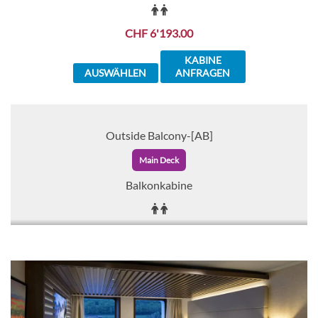
CHF 6'193.00
KABINE
AUSWÄHLEN
ANFRAGEN
Outside Balcony-[AB]
Main Deck
Balkonkabine
CHF 7'542.00
KABINE
AUSWÄHLEN
ANFRAGEN