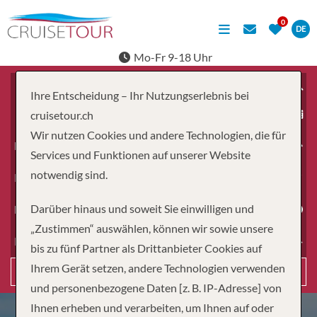
DE
Mo-Fr 9-18 Uhr
Ihre Entscheidung – Ihr Nutzungserlebnis bei
ab
cruisetour.ch
Wir nutzen Cookies und andere Technologien, die für
Erwachsene
Services und Funktionen auf unserer Website
notwendig sind.
Kinder
Darüber hinaus und soweit Sie einwilligen und
Dauer
„Zustimmen“ auswählen, können wir sowie unsere
Reiseart
bis zu fünf Partner als Drittanbieter Cookies auf
Ihrem Gerät setzen, andere Technologien verwenden
Suchen
und personenbezogene Daten [z. B. IP-Adresse] von
Ihnen erheben und verarbeiten, um Ihnen auf oder