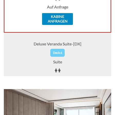
Auf Anfrage
KABINE
ANFRAGEN
Deluxe Veranda Suite-[DX]
Deck 6
Suite
Auf Anfrage
KABINE
AUSWÄHLEN
ANFRAGEN