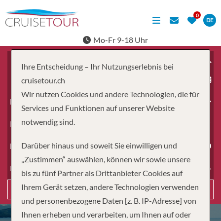
DE
Mo-Fr 9-18 Uhr
Ihre Entscheidung – Ihr Nutzungserlebnis bei
ab
cruisetour.ch
Wir nutzen Cookies und andere Technologien, die für
Erwachsene
Services und Funktionen auf unserer Website
notwendig sind.
Kinder
Darüber hinaus und soweit Sie einwilligen und
Dauer
„Zustimmen“ auswählen, können wir sowie unsere
Reiseart
bis zu fünf Partner als Drittanbieter Cookies auf
Ihrem Gerät setzen, andere Technologien verwenden
Suchen
und personenbezogene Daten [z. B. IP-Adresse] von
Ihnen erheben und verarbeiten, um Ihnen auf oder