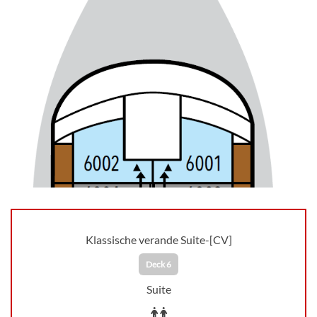
Klassische verande Suite-[CV]
Deck 6
Suite