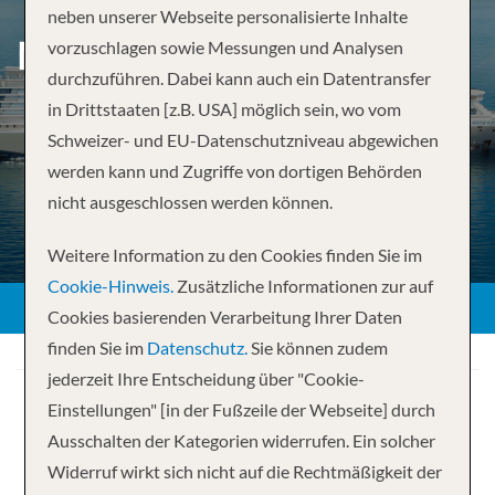
neben unserer Webseite personalisierte Inhalte
MIAMI, FL TO MIAMI, FL
vorzuschlagen sowie Messungen und Analysen
durchzuführen. Dabei kann auch ein Datentransfer
in Drittstaaten [z.B. USA] möglich sein, wo vom
Schweizer- und EU-Datenschutzniveau abgewichen
werden kann und Zugriffe von dortigen Behörden
nicht ausgeschlossen werden können.
Weitere Information zu den Cookies finden Sie im
Cookie-Hinweis.
Zusätzliche Informationen zur auf
Cookies basierenden Verarbeitung Ihrer Daten
finden Sie im
Datenschutz.
Sie können zudem
jederzeit Ihre Entscheidung über "Cookie-
Einstellungen" [in der Fußzeile der Webseite] durch
Ausschalten der Kategorien widerrufen. Ein solcher
Widerruf wirkt sich nicht auf die Rechtmäßigkeit der