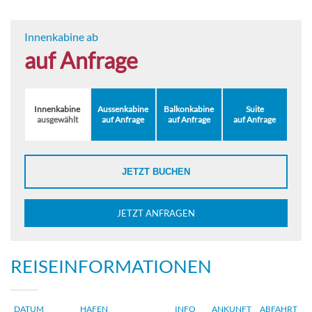
Innenkabine ab
auf Anfrage
Innenkabine
Aussenkabine
Balkonkabine
Suite
ausgewählt
auf Anfrage
auf Anfrage
auf Anfrage
JETZT BUCHEN
JETZT ANFRAGEN
REISEINFORMATIONEN
DATUM
HAFEN
INFO
ANKUNFT
ABFAHRT