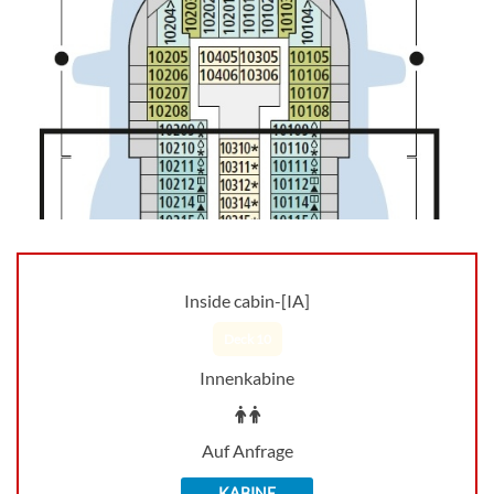
Inside cabin-[IA]
Deck 10
Innenkabine
Auf Anfrage
KABINE