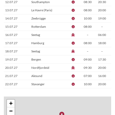
12.07.27
Southampton
08:30
20:30
13.07.27
Le Havre (Paris)
08:00
20:00
14.07.27
Zeebrügge
10:00
19:00
15.07.27
Rotterdam
08:00
–
16.07.27
Seetag
–
06:00
17.07.27
Hamburg
08:00
18:00
18.07.27
Seetag
–
–
19.07.27
Bergen
09:00
17:30
20.07.27
Nordfjordeid
09:30
20:00
21.07.27
Alesund
07:00
16:00
22.07.27
Stavanger
10:00
20:00
23.07.27
Seetag
–
–
24.07.27
Hamburg
08:00
–
+
−