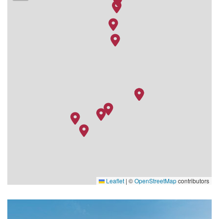
Leaflet
|
©
OpenStreetMap
contributors
Aida