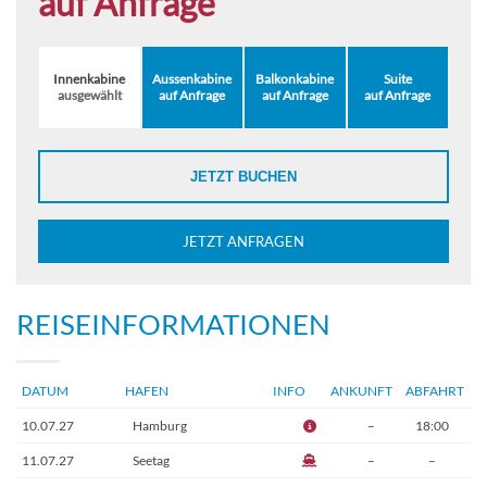
auf Anfrage
Innenkabine
Aussenkabine
Balkonkabine
Suite
ausgewählt
auf Anfrage
auf Anfrage
auf Anfrage
JETZT BUCHEN
JETZT ANFRAGEN
REISEINFORMATIONEN
DATUM
HAFEN
INFO
ANKUNFT
ABFAHRT
10.07.27
Hamburg
–
18:00
11.07.27
Seetag
–
–