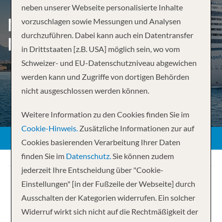
neben unserer Webseite personalisierte Inhalte
METROPOLEN &
vorzuschlagen sowie Messungen und Analysen
durchzuführen. Dabei kann auch ein Datentransfer
NORWEGEN AB HAMBURG
in Drittstaaten [z.B. USA] möglich sein, wo vom
Schweizer- und EU-Datenschutzniveau abgewichen
werden kann und Zugriffe von dortigen Behörden
nicht ausgeschlossen werden können.
Weitere Information zu den Cookies finden Sie im
Cookie-Hinweis.
Zusätzliche Informationen zur auf
Cookies basierenden Verarbeitung Ihrer Daten
finden Sie im
Datenschutz.
Sie können zudem
jederzeit Ihre Entscheidung über "Cookie-
Einstellungen" [in der Fußzeile der Webseite] durch
Ausschalten der Kategorien widerrufen. Ein solcher
Widerruf wirkt sich nicht auf die Rechtmäßigkeit der