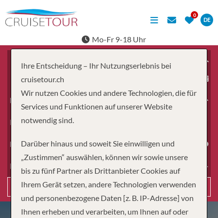
DE
Mo-Fr 9-18 Uhr
Ihre Entscheidung – Ihr Nutzungserlebnis bei
ab
cruisetour.ch
Wir nutzen Cookies und andere Technologien, die für
Erwachsene
Services und Funktionen auf unserer Website
notwendig sind.
Kinder
Darüber hinaus und soweit Sie einwilligen und
Dauer
„Zustimmen“ auswählen, können wir sowie unsere
Reiseart
bis zu fünf Partner als Drittanbieter Cookies auf
Ihrem Gerät setzen, andere Technologien verwenden
Suchen
und personenbezogene Daten [z. B. IP-Adresse] von
Ihnen erheben und verarbeiten, um Ihnen auf oder