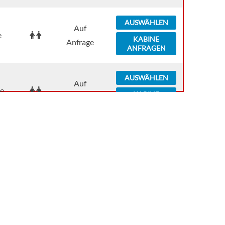
AUSWÄHLEN
Auf
e
KABINE
Anfrage
ANFRAGEN
AUSWÄHLEN
Auf
e
KABINE
Anfrage
ANFRAGEN
AUSWÄHLEN
Auf
e
KABINE
Anfrage
ANFRAGEN
AUSWÄHLEN
Auf
e
KABINE
Anfrage
ANFRAGEN