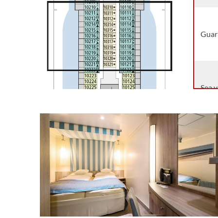
Guara
Sea 
Sea 
Sea 