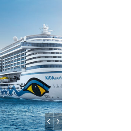
10:00
19:00
Aida
08:00
–
–
06:00
08:00
–