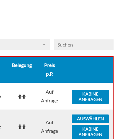
Belegung
Preis
p.P.
Auf
KABINE
e
ANFRAGEN
Anfrage
AUSWÄHLEN
Auf
e
KABINE
Anfrage
ANFRAGEN