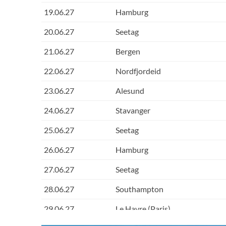
19.06.27
Hamburg
20.06.27
Seetag
21.06.27
Bergen
22.06.27
Nordfjordeid
23.06.27
Alesund
24.06.27
Stavanger
25.06.27
Seetag
26.06.27
Hamburg
27.06.27
Seetag
28.06.27
Southampton
29.06.27
Le Havre (Paris)